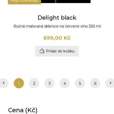
Nejprodávanější
Delight black
Ručně malovaná sklenice na červené víno 350 ml
699,00 Kč
Přidat do košíku
1
2
3
4
5
6
Cena (Kč)