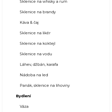
Sklenice na whisky a rum
Sklenice na brandy
Káva & čaj
Sklenice na likér
Sklenice na koktejl
Sklenice na vodu
Láhev, džbán, karafa
Nádoba na led
Panák, sklenice na lihoviny
Bydlení
Váza