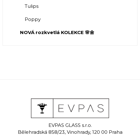
Tulips
Poppy
NOVÁ rozkvetlá KOLEKCE 🌸🌼
EVPAS GLASS s.r.o.
Bělehradská 858/23, Vinohrady, 120 00 Praha