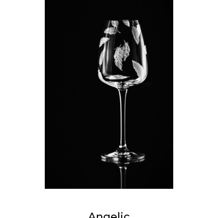
Angelic