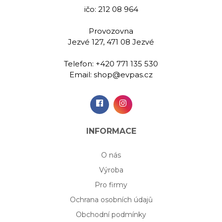
ičo: 212 08 964
Provozovna
Jezvé 127, 471 08 Jezvé
Telefon:
+420 771 135 530
Email:
shop@evpas.cz
INFORMACE
O nás
Výroba
Pro firmy
Ochrana osobních údajů
Obchodní podmínky