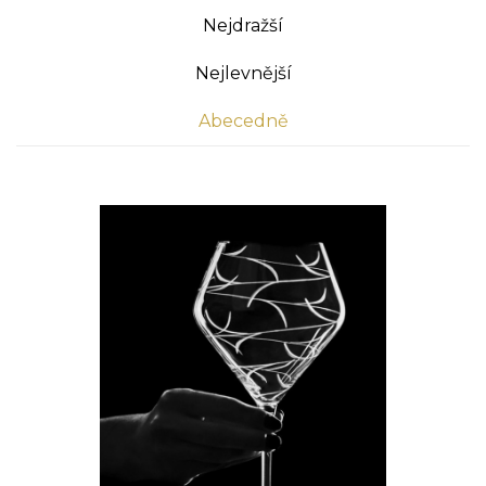
Nejdražší
Nejlevnější
Abecedně