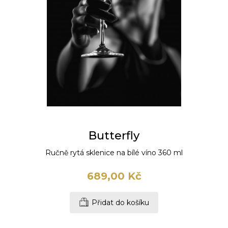
Butterfly
Ručně rytá sklenice na bílé víno 360 ml
689,00 Kč
Přidat do košíku