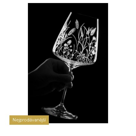
Nejprodávanější