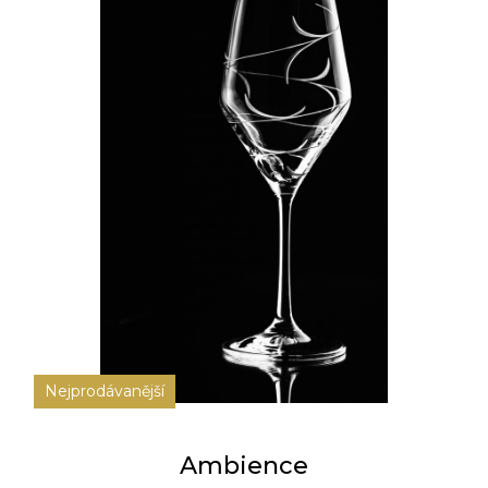
Nejprodávanější
Ambience