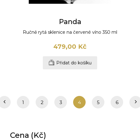
Panda
Ručně rytá sklenice na červené víno 350 ml
479,00 Kč
Přidat do košíku
1
2
3
4
5
6
Cena (Kč)