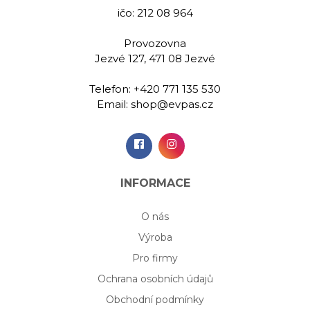
ičo: 212 08 964
Provozovna
Jezvé 127, 471 08 Jezvé
Telefon:
+420 771 135 530
Email:
shop@evpas.cz
INFORMACE
O nás
Výroba
Pro firmy
Ochrana osobních údajů
Obchodní podmínky