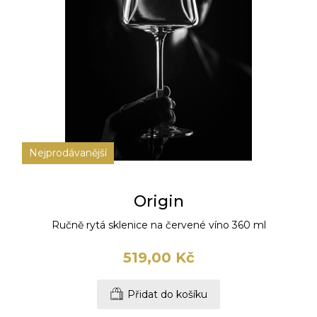
Nejprodávanější
Origin
Ručně rytá sklenice na červené víno 360 ml
519,00 Kč
Přidat do košíku