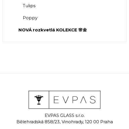
Tulips
Poppy
NOVÁ rozkvetlá KOLEKCE 🌸🌼
EVPAS GLASS s.r.o.
Bělehradská 858/23, Vinohrady, 120 00 Praha