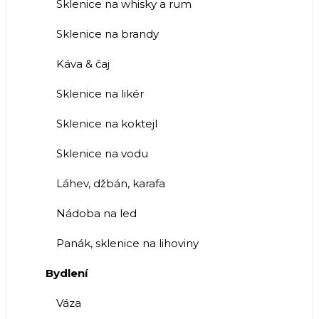
Sklenice na whisky a rum
Sklenice na brandy
Káva & čaj
Sklenice na likér
Sklenice na koktejl
Sklenice na vodu
Láhev, džbán, karafa
Nádoba na led
Panák, sklenice na lihoviny
Bydlení
Váza