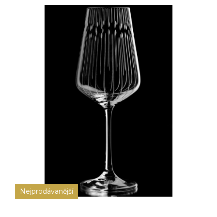
Nejprodávanější