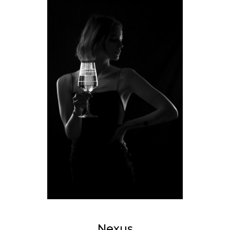
Nexus