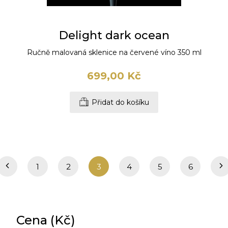
Delight dark ocean
Ručně malovaná sklenice na červené víno 350 ml
699,00 Kč
Přidat do košíku
1
2
3
4
5
6
Cena (Kč)