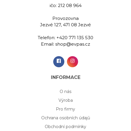
ičo: 212 08 964
Provozovna
Jezvé 127, 471 08 Jezvé
Telefon:
+420 771 135 530
Email:
shop@evpas.cz
INFORMACE
O nás
Výroba
Pro firmy
Ochrana osobních údajů
Obchodní podmínky