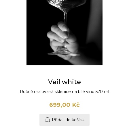
Veil white
Ručně malovaná sklenice na bílé víno 520 ml
699,00 Kč
Přidat do košíku