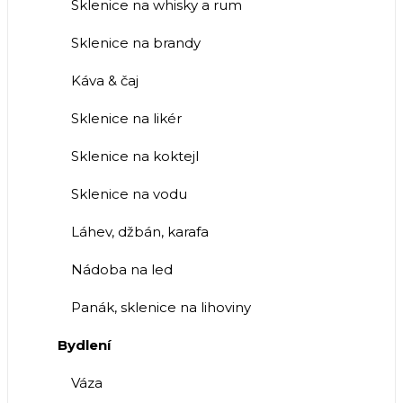
Sklenice na whisky a rum
Sklenice na brandy
Káva & čaj
Sklenice na likér
Sklenice na koktejl
Sklenice na vodu
Láhev, džbán, karafa
Nádoba na led
Panák, sklenice na lihoviny
Bydlení
Váza