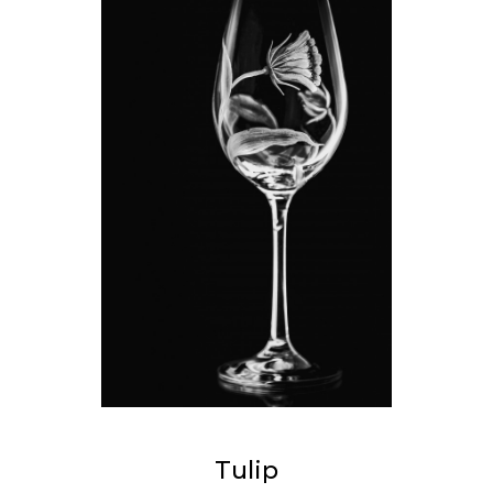
Tulip