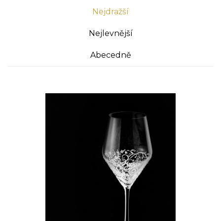
Nejdražší
Nejlevnější
Abecedně