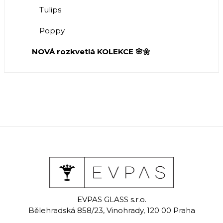
Tulips
Poppy
NOVÁ rozkvetlá KOLEKCE 🌸🌼
EVPAS GLASS s.r.o.
Bělehradská 858/23, Vinohrady, 120 00 Praha