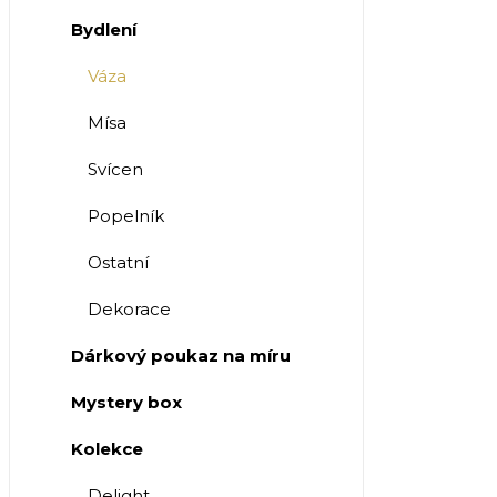
Bydlení
Váza
Mísa
Svícen
Popelník
Ostatní
Dekorace
Dárkový poukaz na míru
Mystery box
Kolekce
Delight