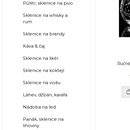
Půllitr, sklenice na pivo
Sklenice na whisky a
rum
Sklenice na brandy
Káva & čaj
Sklenice na likér
Ručně
Sklenice na koktejl
Sklenice na vodu
Láhev, džbán, karafa
Nádoba na led
Panák, sklenice na
lihoviny