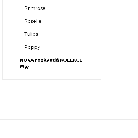
Primrose
Roselle
Tulips
Poppy
NOVÁ rozkvetlá KOLEKCE
🌸🌼