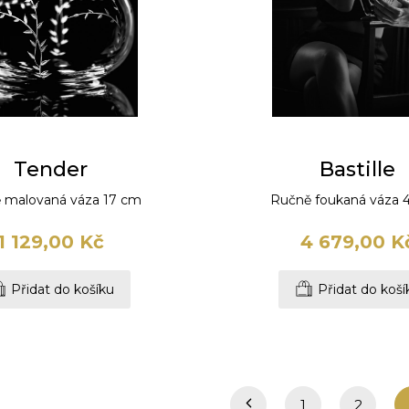
Tender
Bastille
 malovaná váza 17 cm
Ručně foukaná váza 
1 129,00 Kč
4 679,00 K
Přidat do košíku
Přidat do koší
1
2