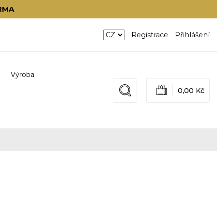
RMA
Registrace
Přihlášení
Výroba
0,00 Kč