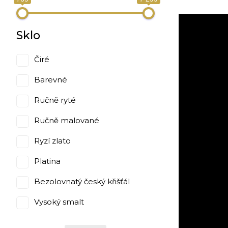
Sklo
Čiré
Barevné
Ručně ryté
Ručně malované
Ryzí zlato
Platina
Bezolovnatý český křišťál
Vysoký smalt