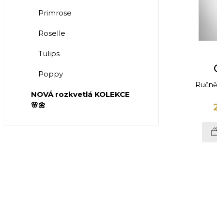
Primrose
Roselle
Tulips
Poppy
Ručně 
NOVÁ rozkvetlá KOLEKCE
🌸🌼