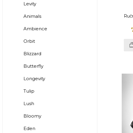
Levity
Animals
Ručn
Ambience
Orbit
Blizzard
Butterfly
Longevity
Tulip
Lush
Bloomy
Eden