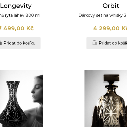
Longevity
Orbit
ě rytá láhev 800 ml
Dárkový set na whisky 3
7 499,00 Kč
4 299,00 K
Přidat do košíku
Přidat do koší