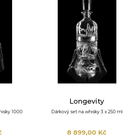
Longevity
hisky 1000
Dárkový set na whisky 3 x 250 ml
č
8 899,00 Kč