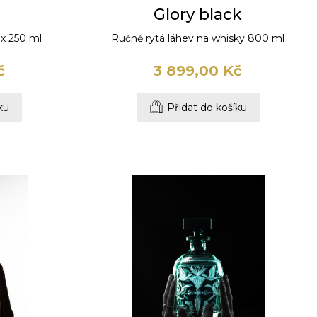
Glory black
 x 250 ml
Ručně rytá láhev na whisky 800 ml
č
3 899,00 Kč
ku
Přidat do košíku