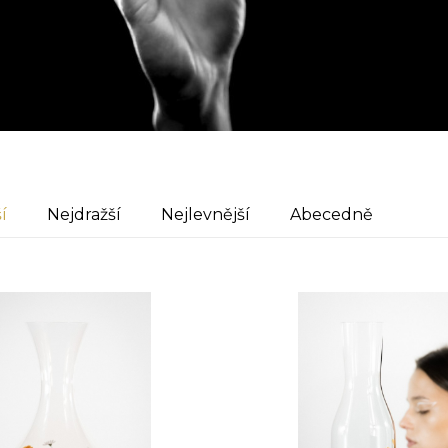
í
Nejdražší
Nejlevnější
Abecedně