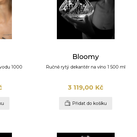
Bloomy
 vodu 1000
Ručně rytý dekantér na víno 1 500 ml
č
3 119,00 Kč
ku
Přidat do košíku