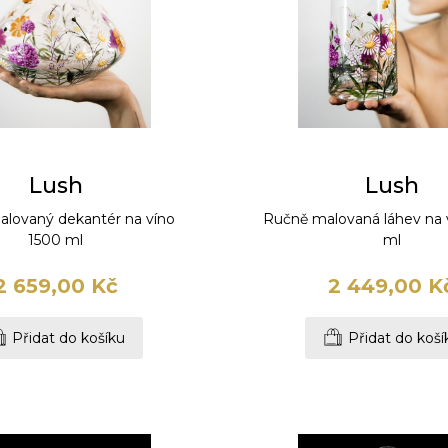
Lush
Lush
lovaný dekantér na víno
Ručně malovaná láhev na
1500 ml
ml
2 659,00 Kč
2 449,00 K
Přidat do košíku
Přidat do koší