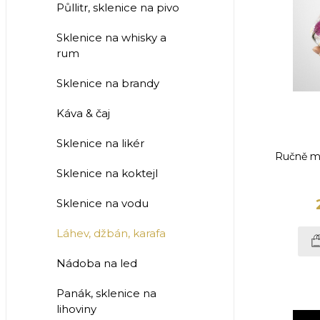
Půllitr, sklenice na pivo
Sklenice na whisky a
rum
Sklenice na brandy
Káva & čaj
Sklenice na likér
Ručně ma
Sklenice na koktejl
Sklenice na vodu
Láhev, džbán, karafa
Nádoba na led
Panák, sklenice na
lihoviny