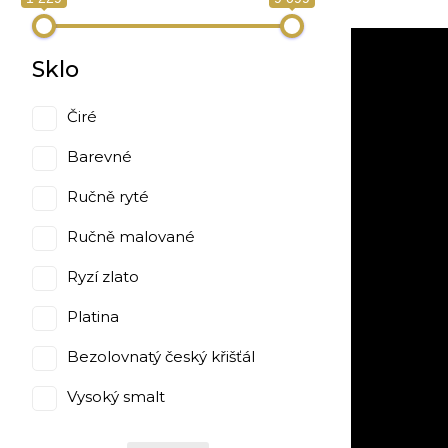
Sklo
Čiré
Barevné
Ručně ryté
Ručně malované
Ryzí zlato
Platina
Bezolovnatý český křišťál
Vysoký smalt