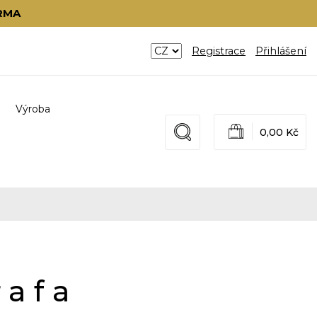
RMA
Registrace
Přihlášení
Výroba
0,00 Kč
rafa