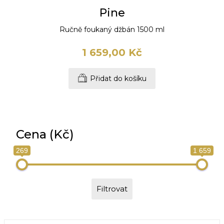
Pine
Ručně foukaný džbán 1500 ml
1 659,00 Kč
Přidat do košíku
Cena (Kč)
269
1 659
Filtrovat