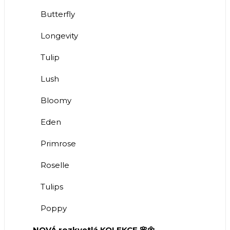
Butterfly
Longevity
Tulip
Lush
Bloomy
Eden
Primrose
Roselle
Tulips
Poppy
NOVÁ rozkvetlá KOLEKCE 🌸🌼