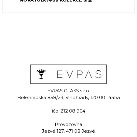
EVPAS GLASS s.r.o.
Bělehradská 858/23, Vinohrady, 120 00 Praha
ičo: 212 08 964
Provozovna
Jezvé 127, 471 08 Jezvé