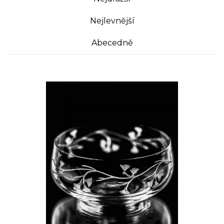
Nejlevnější
Abecedně