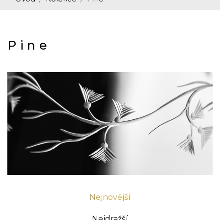
Pine
Nejnovější
Nejdražší