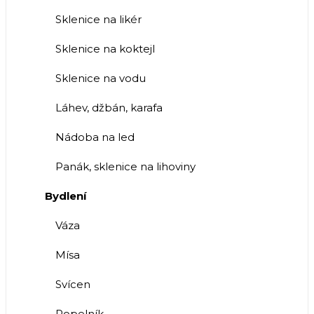
Sklenice na likér
Sklenice na koktejl
Sklenice na vodu
Láhev, džbán, karafa
Nádoba na led
Panák, sklenice na lihoviny
Bydlení
Váza
Mísa
Svícen
Popelník