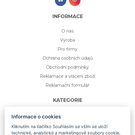
INFORMACE
O nás
Výroba
Pro firmy
Ochrana osobních údajů
Obchodní podmínky
Reklamace a vrácení zboží
Reklamační formulář
KATEGORIE
Nápojové sklo
Informace o cookies
Bydlení
Kliknutím na tlačítko Souhlasím se vším se uloží
technické, analytické a marketingové soubory cookie,
Dárkový poukaz na míru