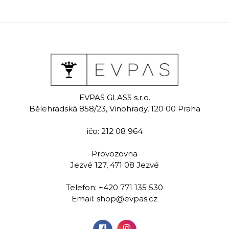
EVPAS GLASS s.r.o.
Bělehradská 858/23, Vinohrady, 120 00 Praha
ičo: 212 08 964
Provozovna
Jezvé 127, 471 08 Jezvé
Telefon:
+420 771 135 530
Email:
shop@evpas.cz