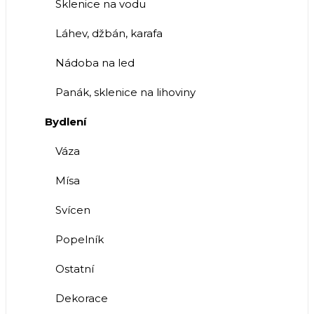
Sklenice na vodu
Láhev, džbán, karafa
Nádoba na led
Panák, sklenice na lihoviny
Bydlení
Váza
Mísa
Svícen
Popelník
Ostatní
Dekorace