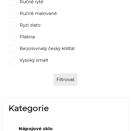
Ručně ryté
Ručně malované
Ryzí zlato
Platina
Bezolovnatý český křišťál
Vysoký smalt
Filtrovat
Kategorie
Nápojové sklo