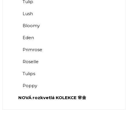
Tulip
Lush
Bloomy
Eden
Primrose
Roselle
Tulips
Poppy
NOVÁ rozkvetlá KOLEKCE 🌸🌼