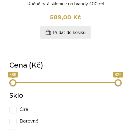
Ručně rytá sklenice na brandy 400 ml
589,00 Kč
Přidat do košíku
Cena (Kč)
589
829
Sklo
Čiré
Barevné