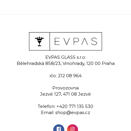
EVPAS GLASS s.r.o.
Bělehradská 858/23, Vinohrady, 120 00 Praha
ičo: 212 08 964
Provozovna
Jezvé 127, 471 08 Jezvé
Telefon:
+420 771 135 530
Email:
shop@evpas.cz