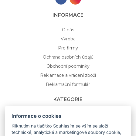
INFORMACE
O nás
Výroba
Pro firmy
Ochrana osobních údajů
Obchodní podmínky
Reklamace a vrácení zboží
Reklamační formulář
KATEGORIE
Nápojové sklo
Informace o cookies
Bydlení
Kliknutím na tlačítko Souhlasím se vším se uloží
technické, analytické a marketingové soubory cookie,
Dárkový poukaz na míru