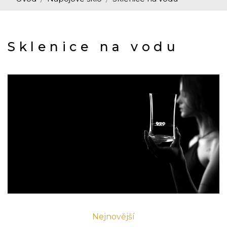
Sklenice na vodu
Nejnovější