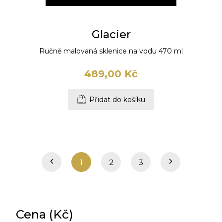
Glacier
Ručně malovaná sklenice na vodu 470 ml
489,00 Kč
Přidat do košíku
1
2
3
Cena (Kč)