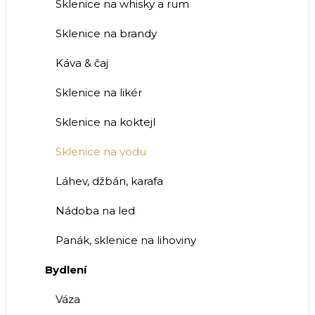
Sklenice na whisky a rum
Sklenice na brandy
Káva & čaj
Sklenice na likér
Sklenice na koktejl
Sklenice na vodu
Láhev, džbán, karafa
Nádoba na led
Panák, sklenice na lihoviny
Bydlení
Váza