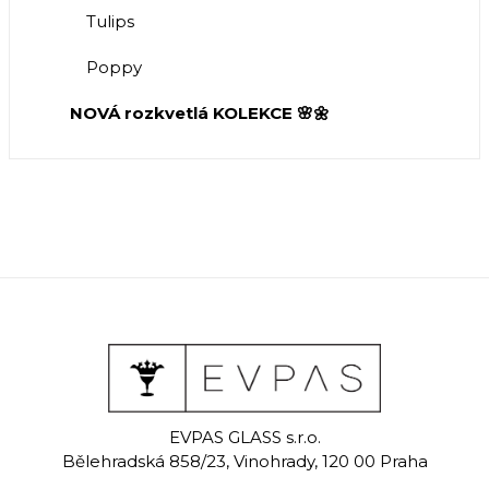
Tulips
Poppy
NOVÁ rozkvetlá KOLEKCE 🌸🌼
EVPAS GLASS s.r.o.
Bělehradská 858/23, Vinohrady, 120 00 Praha