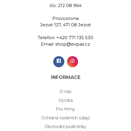
ičo: 212 08 964
Provozovna
Jezvé 127, 471 08 Jezvé
Telefon:
+420 771 135 530
Email:
shop@evpas.cz
INFORMACE
O nás
Výroba
Pro firmy
Ochrana osobních údajů
Obchodní podmínky