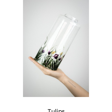
Tulips