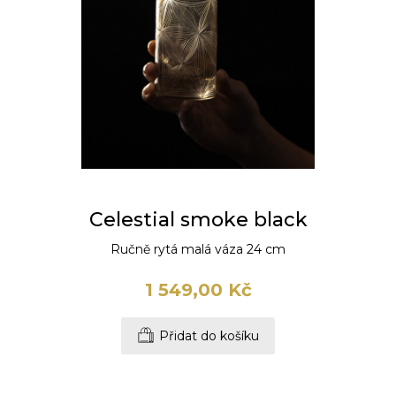
Celestial smoke black
Ručně rytá malá váza 24 cm
1 549,00 Kč
Přidat do košíku