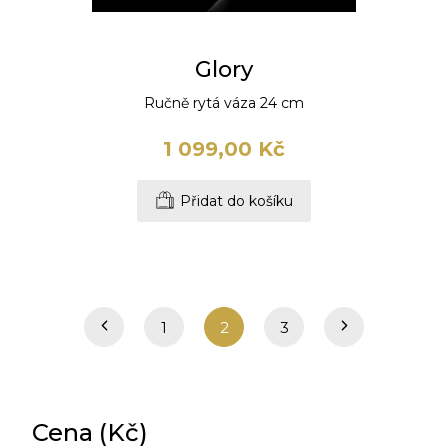
Glory
Ručně rytá váza 24 cm
1 099,00 Kč
Přidat do košíku
1
2
3
Cena (Kč)