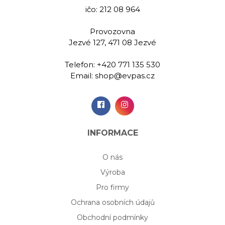
ičo: 212 08 964
Provozovna
Jezvé 127, 471 08 Jezvé
Telefon:
+420 771 135 530
Email:
shop@evpas.cz
INFORMACE
O nás
Výroba
Pro firmy
Ochrana osobních údajů
Obchodní podmínky