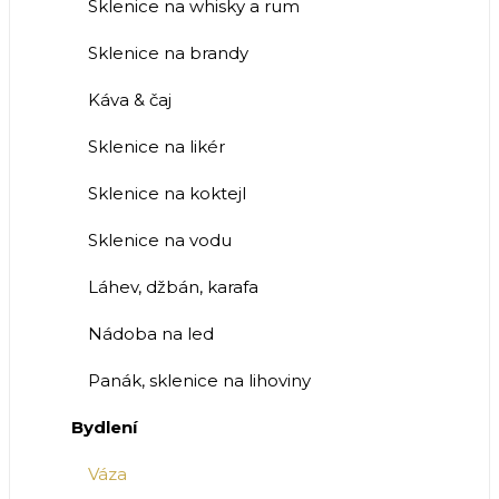
Sklenice na whisky a rum
Sklenice na brandy
Káva & čaj
Sklenice na likér
Sklenice na koktejl
Sklenice na vodu
Láhev, džbán, karafa
Nádoba na led
Panák, sklenice na lihoviny
Bydlení
Váza