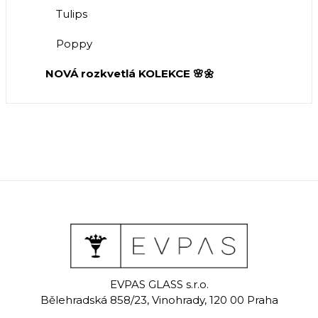
Tulips
Poppy
NOVÁ rozkvetlá KOLEKCE 🌸🌼
EVPAS GLASS s.r.o.
Bělehradská 858/23, Vinohrady, 120 00 Praha