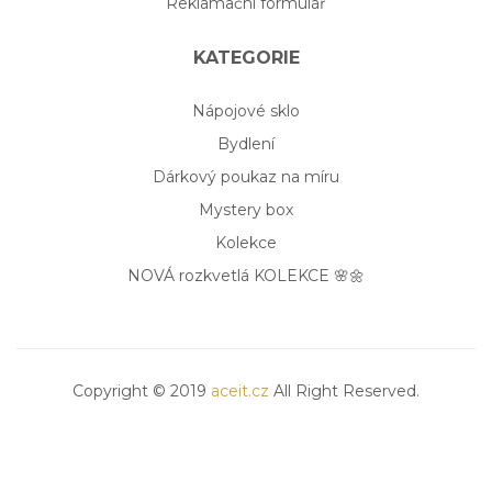
Reklamační formulář
KATEGORIE
Nápojové sklo
Bydlení
Dárkový poukaz na míru
Mystery box
Kolekce
NOVÁ rozkvetlá KOLEKCE 🌸🌼
Copyright © 2019
aceit.cz
All Right Reserved.