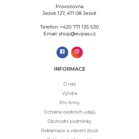
Provozovna
Jezvé 127, 471 08 Jezvé
Telefon:
+420 771 135 530
Email:
shop@evpas.cz
INFORMACE
O nás
Výroba
Pro firmy
Ochrana osobních údajů
Obchodní podmínky
Reklamace a vrácení zboží