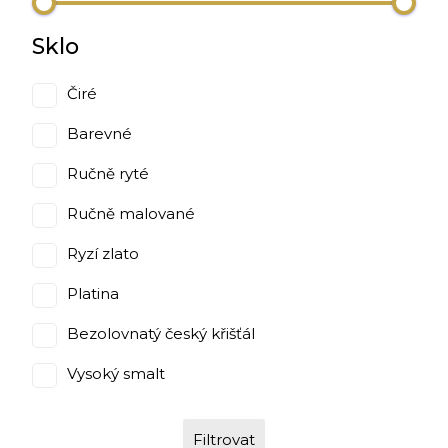
Sklo
Čiré
Barevné
Ručně ryté
Ručně malované
Ryzí zlato
Platina
Bezolovnatý český křišťál
Vysoký smalt
Filtrovat