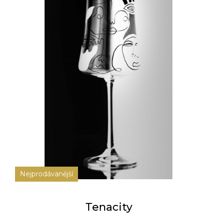
Nejprodávanější
Tenacity