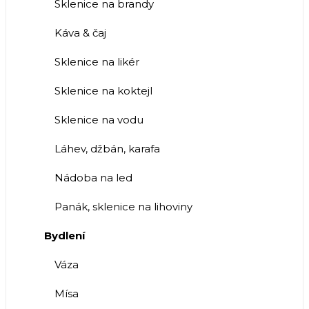
Sklenice na brandy
Káva & čaj
Sklenice na likér
Sklenice na koktejl
Sklenice na vodu
Láhev, džbán, karafa
Nádoba na led
Panák, sklenice na lihoviny
Bydlení
Váza
Mísa