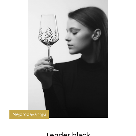
Nejprodávanější
Tender black