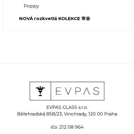
Poppy
NOVÁ rozkvetlá KOLEKCE 🌸🌼
EVPAS GLASS s.r.o.
Bělehradská 858/23, Vinohrady, 120 00 Praha
ičo: 212 08 964