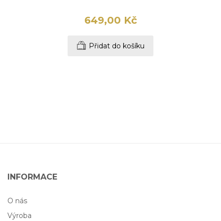
649,00 Kč
Přidat do košíku
INFORMACE
O nás
Výroba