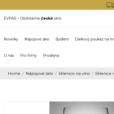
EVPAS - Oblékáme
české
sklo
Novinky
Nápojové sklo
Bydlení
Dárkový poukaz na m
O nás
Pro firmy
Prodejna
Home
Nápojové sklo
Sklenice na víno
Sklenice 