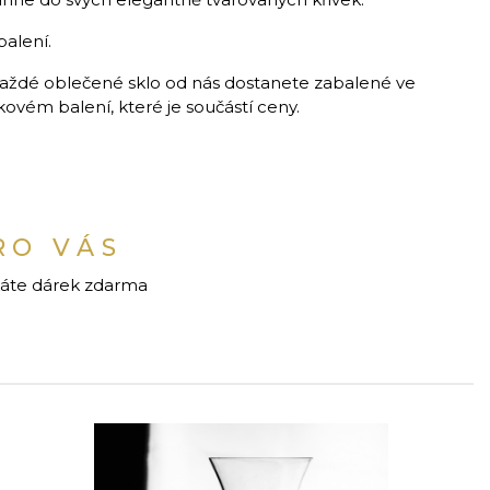
balení.
aždé oblečené sklo od nás dostanete zabalené ve
vém balení, které je součástí ceny.
RO VÁS
káte dárek zdarma