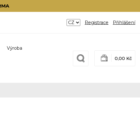
RMA
Registrace
Přihlášení
Výroba
0,00 Kč