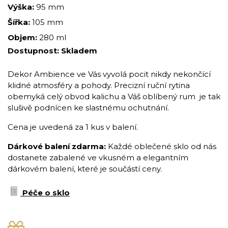
Výška:
95 mm
Šířka:
105 mm
Objem:
280 ml
Dostupnost:
Skladem
Dekor Ambience ve Vás vyvolá pocit nikdy nekončící
klidné atmosféry a pohody. Precizní ruční rytina
obemyká celý obvod kalichu a Váš oblíbený rum je tak
slušivě podnícen ke slastnému ochutnání.
Cena je uvedená za 1 kus v balení.
Dárkové balení zdarma:
Každé oblečené sklo od nás
dostanete zabalené ve vkusném a elegantním
dárkovém balení, které je součástí ceny.
Péče o sklo