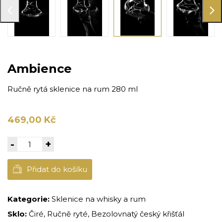
Ambience
Ručně rytá sklenice na rum 280 ml
469,00 Kč
-
+
Přidat do košíku
Kategorie:
Sklenice na whisky a rum
Sklo:
Čiré, Ručně ryté, Bezolovnatý český křišťál