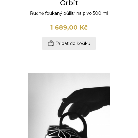
Orbit
Ručně foukaný půllitr na pivo 500 ml
1 689,00 Kč
Přidat do košíku