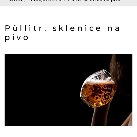
Půllitr, sklenice na
pivo