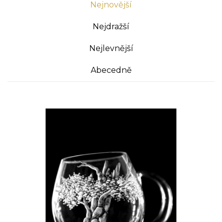
Nejnovější
Nejdražší
Nejlevnější
Abecedně