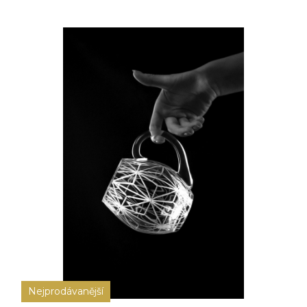
Nejprodávanější