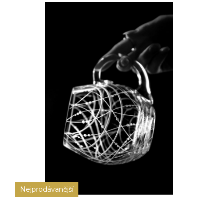
Nejprodávanější