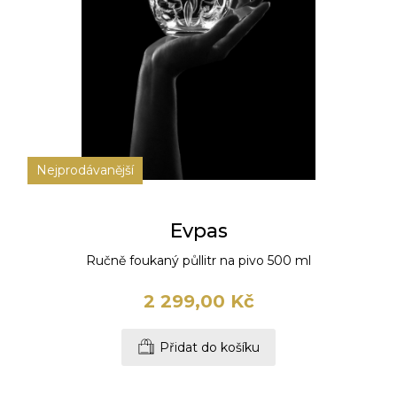
Nejprodávanější
Evpas
Ručně foukaný půllitr na pivo 500 ml
2 299,00 Kč
Přidat do košíku