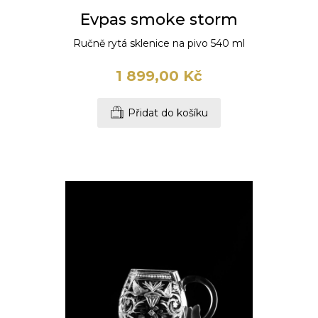
Evpas smoke storm
Ručně rytá sklenice na pivo 540 ml
1 899,00 Kč
Přidat do košíku