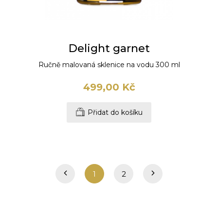
Delight garnet
Ručně malovaná sklenice na vodu 300 ml
499,00 Kč
Přidat do košíku
1
2