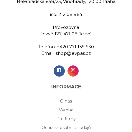
Bělehradská 858/23, Vinohrady, 120 00 Praha
ičo: 212 08 964
Provozovna
Jezvé 127, 471 08 Jezvé
Telefon:
+420 771 135 530
Email:
shop@evpas.cz
INFORMACE
O nás
Výroba
Pro firmy
Ochrana osobních údajů