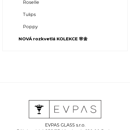
Roselle
Tulips
Poppy
NOVÁ rozkvetlá KOLEKCE 🌸🌼
EVPAS GLASS s.r.o.