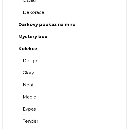
Ostatní
Dekorace
Dárkový poukaz na míru
Mystery box
Kolekce
Delight
Glory
Neat
Magic
Evpas
Tender