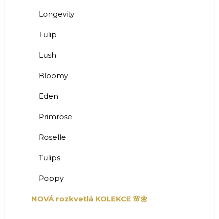
Longevity
Tulip
Lush
Bloomy
Eden
Primrose
Roselle
Tulips
Poppy
NOVÁ rozkvetlá KOLEKCE 🌸🌼