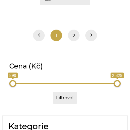
1
2
Cena (Kč)
899
2 829
Filtrovat
Kategorie