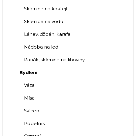
Sklenice na koktejl
Sklenice na vodu
Láhev, džbán, karafa
Nádoba na led
Panák, sklenice na lihoviny
Bydlení
Váza
Mísa
Svícen
Popelník