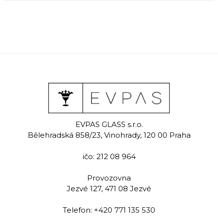
EVPAS GLASS s.r.o.
Bělehradská 858/23, Vinohrady, 120 00 Praha
ičo: 212 08 964
Provozovna
Jezvé 127, 471 08 Jezvé
Telefon:
+420 771 135 530