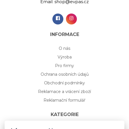
Email:
shop@evpas.cz
INFORMACE
O nás
Výroba
Pro firmy
Ochrana osobních údajů
Obchodní podmínky
Reklamace a vrácení zboží
Reklamační formulář
KATEGORIE
Nápojové sklo