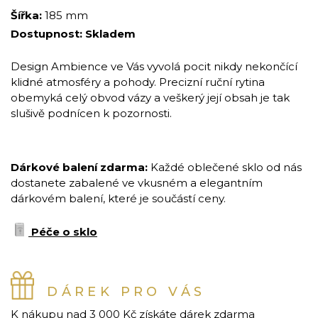
Šířka:
185 mm
Dostupnost:
Skladem
Design Ambience ve Vás vyvolá pocit nikdy nekončící
klidné atmosféry a pohody. Precizní ruční rytina
obemyká celý obvod vázy a veškerý její obsah je tak
slušivě podnícen k pozornosti.
Dárkové balení zdarma:
Každé oblečené sklo od nás
dostanete zabalené ve vkusném a elegantním
dárkovém balení, které je součástí ceny.
Péče o sklo
DÁREK PRO VÁS
K nákupu nad 3 000 Kč získáte dárek zdarma