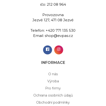
ičo: 212 08 964
Provozovna
Jezvé 127, 471 08 Jezvé
Telefon:
+420 771 135 530
Email:
shop@evpas.cz
INFORMACE
O nás
Výroba
Pro firmy
Ochrana osobních údajů
Obchodní podmínky