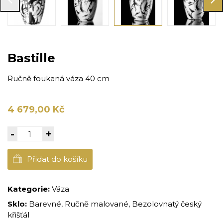
Bastille
Ručně foukaná váza 40 cm
4 679,00 Kč
-
+
Přidat do košíku
Kategorie:
Váza
Sklo:
Barevné, Ručně malované, Bezolovnatý český
křišťál