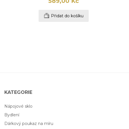
589,00 Kč
Přidat do košíku
KATEGORIE
Nápojové sklo
Bydlení
Dárkový poukaz na míru