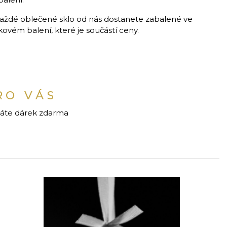
aždé oblečené sklo od nás dostanete zabalené ve
vém balení, které je součástí ceny.
RO VÁS
káte dárek zdarma