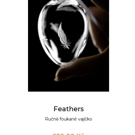
Feathers
Ručně foukané vajíčko