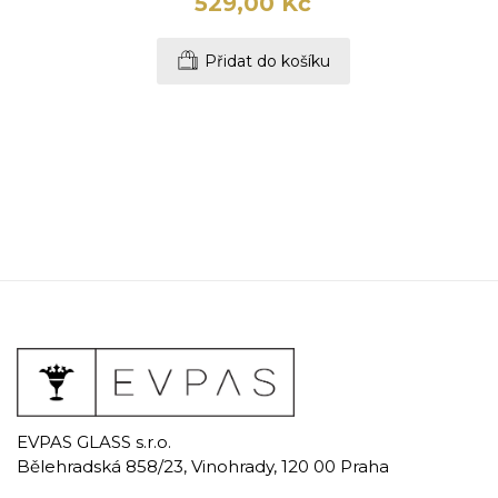
529,00 Kč
Přidat do košíku
EVPAS GLASS s.r.o.
Bělehradská 858/23, Vinohrady, 120 00 Praha