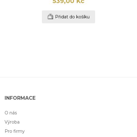
539,00 Kč
Přidat do košíku
INFORMACE
O nás
Výroba
Pro firmy