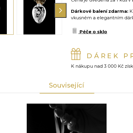
Dárkové balení zdarma:
K
vkusném a elegantním dárko
Péče o sklo
DÁREK P
K nákupu nad 3 000 Kč zís
Související