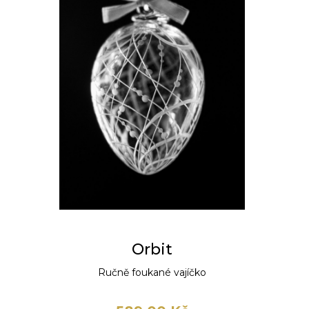
Orbit
Ručně foukané vajíčko