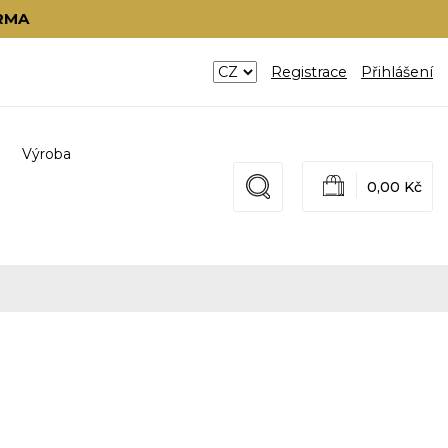
RMA
Registrace
Přihlášení
Výroba
0,00 Kč