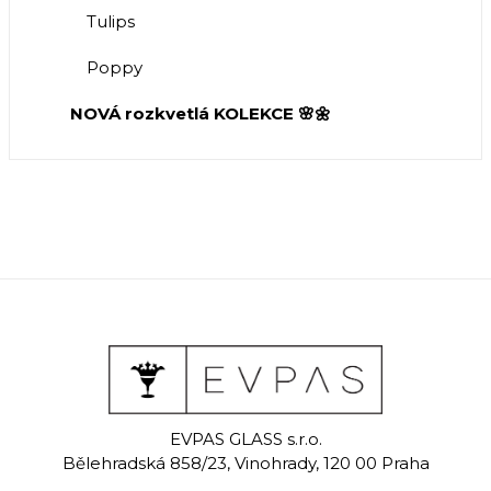
Tulips
Poppy
NOVÁ rozkvetlá KOLEKCE 🌸🌼
EVPAS GLASS s.r.o.
Bělehradská 858/23, Vinohrady, 120 00 Praha