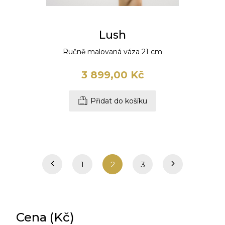
Lush
Ručně malovaná váza 21 cm
3 899,00 Kč
Přidat do košíku
1
2
3
Cena (Kč)