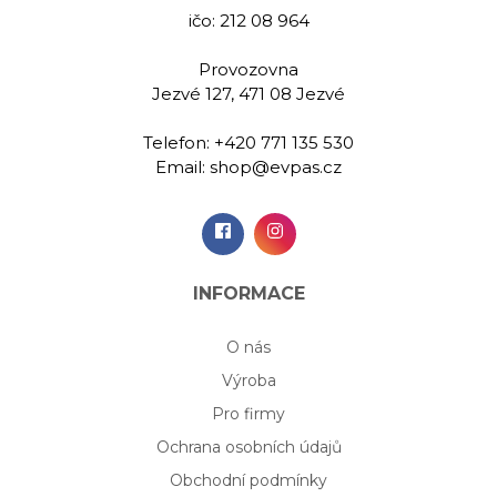
ičo: 212 08 964
Provozovna
Jezvé 127, 471 08 Jezvé
Telefon:
+420 771 135 530
Email:
shop@evpas.cz
INFORMACE
O nás
Výroba
Pro firmy
Ochrana osobních údajů
Obchodní podmínky