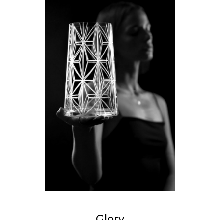
Glory