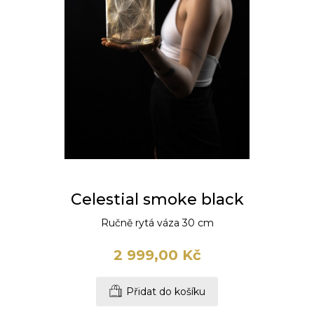
Celestial smoke black
Ručně rytá váza 30 cm
2 999,00 Kč
Přidat do košíku