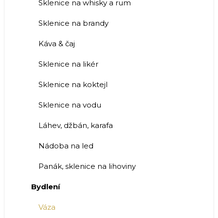
Sklenice na whisky a rum
Sklenice na brandy
Káva & čaj
Sklenice na likér
Sklenice na koktejl
Sklenice na vodu
Láhev, džbán, karafa
Nádoba na led
Panák, sklenice na lihoviny
Bydlení
Váza