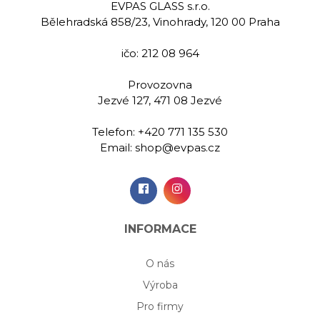
EVPAS GLASS s.r.o.
Bělehradská 858/23, Vinohrady, 120 00 Praha
ičo: 212 08 964
Provozovna
Jezvé 127, 471 08 Jezvé
Telefon:
+420 771 135 530
Email:
shop@evpas.cz
INFORMACE
O nás
Výroba
Pro firmy