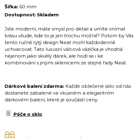
Šířka:
60 mm
Dostupnost:
Skladem
Jste moderní, máte smysl pro detail a umíte vnímat
krásu všude, kde to je jen trochu možné? Potom by Vás
tento ručně rytý design Neat mohl každodenně
uchvacovat. Tato luxusní válcová vázička je vhodná
nejenom jako skvělý dárek, ale hodí se i ke
kombinování s jinými sklenicemi ze stejné řady Neat.
Dárkové balení zdarma:
Každé oblečené sklo od nás
dostanete zabalené ve vkusném a elegantním
dárkovém balení, které je součástí ceny.
Péče o sklo