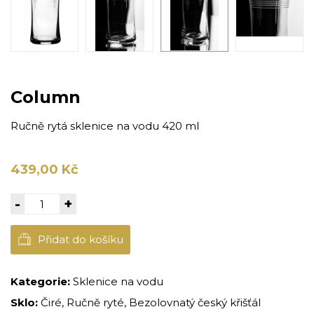
Column
Ručně rytá sklenice na vodu 420 ml
439,00 Kč
-
+
Přidat do košíku
Kategorie:
Sklenice na vodu
Sklo:
Čiré, Ručně ryté, Bezolovnatý český křišťál