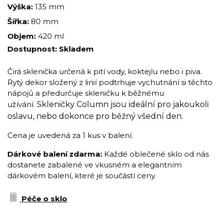
Výška:
135 mm
Šířka:
80 mm
Objem:
420 ml
Dostupnost:
Skladem
Čirá sklenička určená k pití vody, koktejlu nebo i piva.
Rytý dekor složený z linií podtrhuje vychutnání si těchto
nápojů a předurčuje skleničku k běžnému
užívání.
Skleničky Column jsou ideální pro jakoukoli
oslavu, nebo dokonce pro běžný všední den.
Cena je uvedená za 1 kus v balení.
Dárkové balení zdarma:
Každé oblečené sklo od nás
dostanete zabalené ve vkusném a elegantním
dárkovém balení, které je součástí ceny.
Péče o sklo