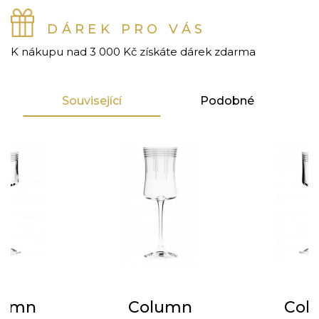
DÁREK PRO VÁS
K nákupu nad 3 000 Kč získáte dárek zdarma
Související
Podobné
lumn
Column
Col