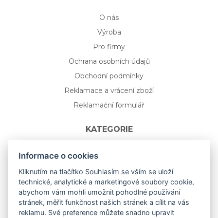
O nás
Výroba
Pro firmy
Ochrana osobních údajů
Obchodní podmínky
Reklamace a vrácení zboží
Reklamační formulář
KATEGORIE
Nápojové sklo
Informace o cookies
Bydlení
Kliknutím na tlačítko Souhlasím se vším se uloží
technické, analytické a marketingové soubory cookie,
Dárkový poukaz na míru
abychom vám mohli umožnit pohodlné používání
Mystery box
stránek, měřit funkčnost našich stránek a cílit na vás
Kolekce
reklamu. Své preference můžete snadno upravit