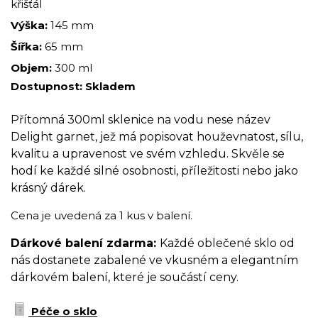
křišťál
Výška:
145 mm
Šířka:
65 mm
Objem:
300 ml
Dostupnost:
Skladem
Přítomná 300ml sklenice na vodu nese název
Delight garnet, jež má popisovat houževnatost, sílu,
kvalitu a upravenost ve svém vzhledu. Skvěle se
hodí ke každé silné osobnosti, příležitosti nebo jako
krásný dárek.
Cena je uvedená za 1 kus v balení.
Dárkové balení zdarma:
Každé oblečené sklo od
nás dostanete zabalené ve vkusném a elegantním
dárkovém balení, které je součástí ceny.
Péče o sklo