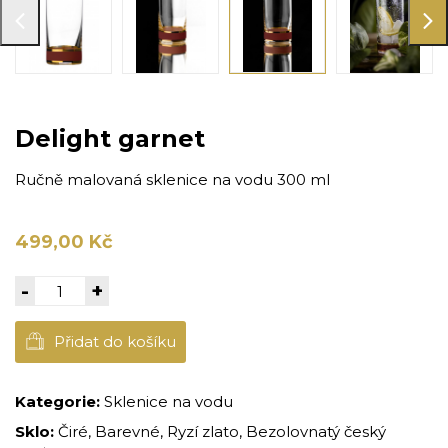
Delight garnet
Ručně malovaná sklenice na vodu 300 ml
499,00 Kč
-
+
Přidat do košíku
Kategorie:
Sklenice na vodu
Sklo:
Čiré, Barevné, Ryzí zlato, Bezolovnatý český