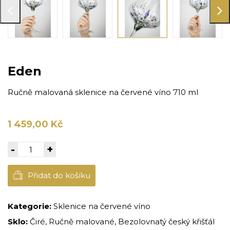
Eden
Ručně malovaná sklenice na červené víno 710 ml
1 459,00 Kč
-
+
Přidat do košíku
Kategorie:
Sklenice na červené víno
Sklo:
Čiré, Ručně malované, Bezolovnatý český křišťál