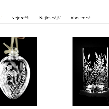
í
Nejdražší
Nejlevnější
Abecedně