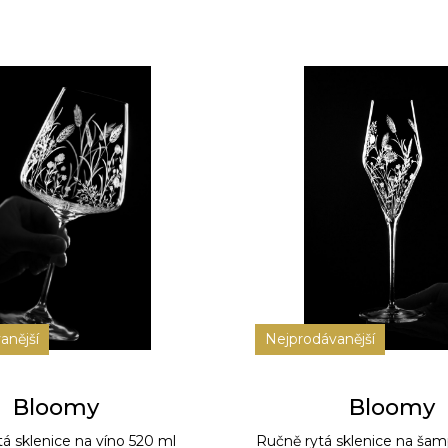
anější
Nejprodávanější
Bloomy
Bloomy
á sklenice na víno 520 ml
Ručně rytá sklenice na ša