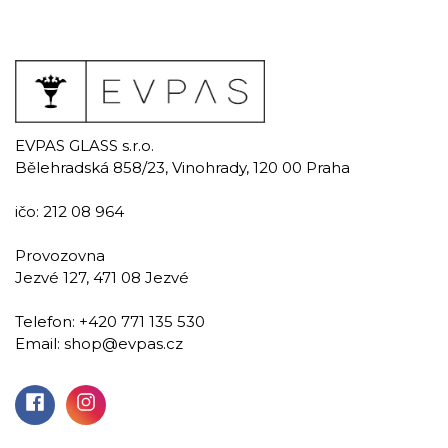
EVPAS GLASS s.r.o.
Bělehradská 858/23, Vinohrady, 120 00 Praha
ičo: 212 08 964
Provozovna
Jezvé 127, 471 08 Jezvé
Telefon:
+420 771 135 530
Email:
shop@evpas.cz