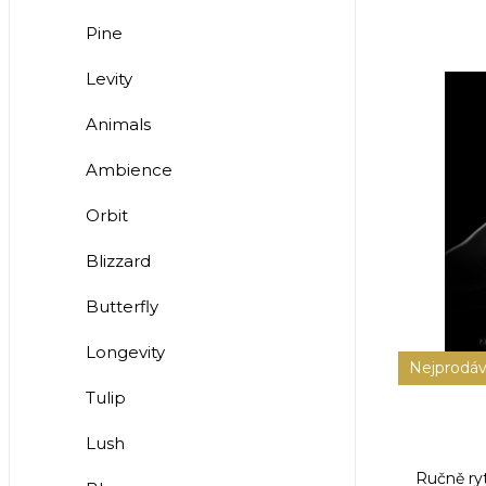
Pine
Levity
Animals
Ambience
Orbit
Blizzard
Butterfly
Longevity
Nejprodáv
Tulip
Lush
Ručně ryt