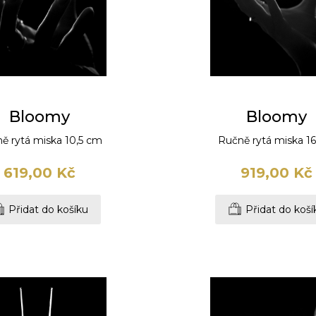
Bloomy
Bloomy
ě rytá miska 10,5 cm
Ručně rytá miska 1
619,00 Kč
919,00 Kč
Přidat do košíku
Přidat do koší