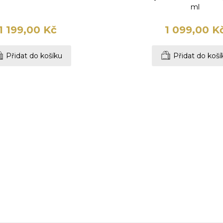
ml
1 199,00 Kč
1 099,00 K
Přidat do košíku
Přidat do koší