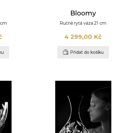
Bloomy
8 cm
Ručně rytá váza 21 cm
č
4 299,00 Kč
ku
Přidat do košíku