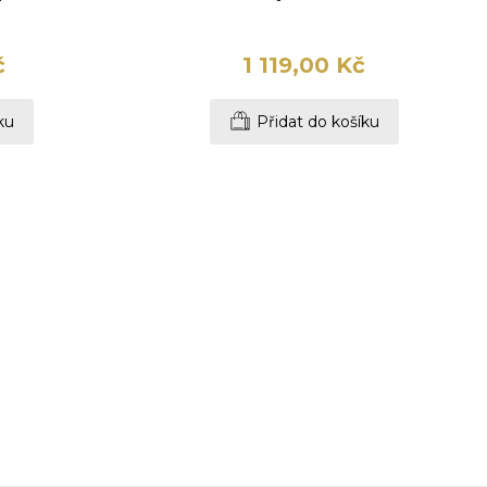
č
1 119,00 Kč
ku
Přidat do košíku