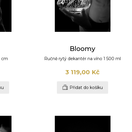
Bloomy
6 cm
Ručně rytý dekantér na víno 1 500 ml
3 119,00 Kč
ku
Přidat do košíku