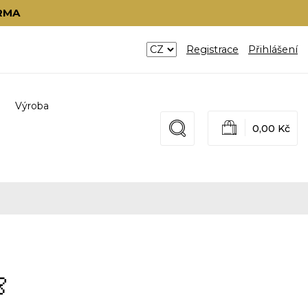
RMA
Registrace
Přihlášení
Výroba
0,00 Kč
