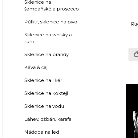
Sklenice na
šampaňské a prosecco
Půllitr, sklenice na pivo
Ruč
Sklenice na whisky a
rum
Sklenice na brandy
Káva & čaj
Sklenice na likér
Sklenice na koktejl
Sklenice na vodu
Láhev, džbán, karafa
Nádoba na led