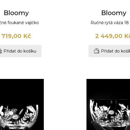
Bloomy
Bloomy
ně foukané vajíčko
Ručně rytá váza 1
719,00 Kč
2 449,00 K
Přidat do košíku
Přidat do koší