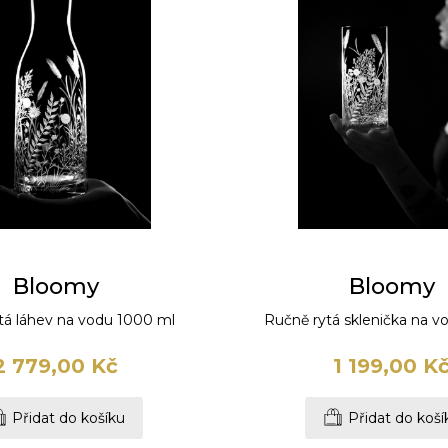
Bloomy
Bloomy
tá láhev na vodu 1000 ml
Ručně rytá sklenička na v
2 779,00 Kč
1 199,00 K
Přidat do košíku
Přidat do koší