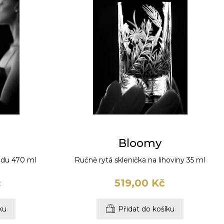
Bloomy
odu 470 ml
Ručně rytá sklenička na lihoviny 35 ml
č
519,00 Kč
ku
Přidat do košíku