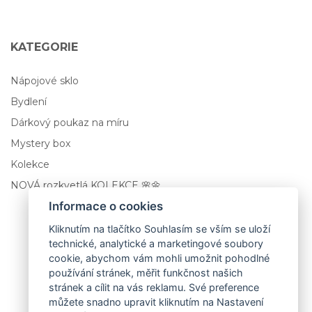
KATEGORIE
Nápojové sklo
Bydlení
Dárkový poukaz na míru
Mystery box
Kolekce
NOVÁ rozkvetlá KOLEKCE 🌸🌼
Informace o cookies
Kliknutím na tlačítko Souhlasím se vším se uloží
technické, analytické a marketingové soubory
cookie, abychom vám mohli umožnit pohodlné
používání stránek, měřit funkčnost našich
stránek a cílit na vás reklamu. Své preference
můžete snadno upravit kliknutím na Nastavení