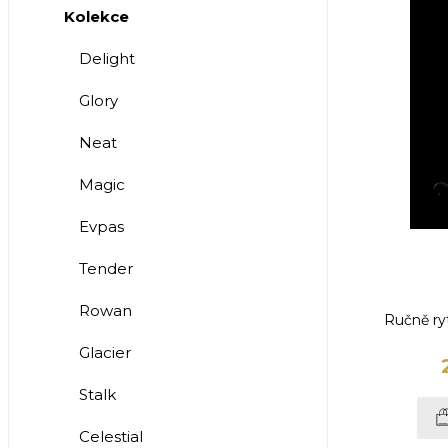
Kolekce
Delight
Glory
Neat
Magic
Evpas
Tender
Rowan
Ručně ry
Glacier
Stalk
Celestial