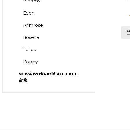
Bloomy
Eden
Primrose
Roselle
Tulips
Poppy
NOVÁ rozkvetlá KOLEKCE
🌸🌼