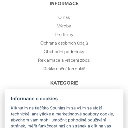
INFORMACE
O nás
Výroba
Pro firmy
Ochrana osobních údajů
Obchodní podmínky
Reklamace a vrácení zboží
Reklamační formulář
KATEGORIE
Nápojové sklo
Informace o cookies
Bydlení
Kliknutím na tlačítko Souhlasím se vším se uloží
technické, analytické a marketingové soubory cookie,
Dárkový poukaz na míru
abychom vám mohli umožnit pohodlné používání
Mystery box
stránek, měřit funkčnost našich stránek a cílit na vás