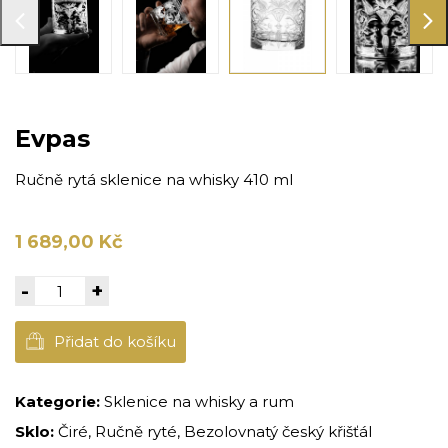
Evpas
Ručně rytá sklenice na whisky 410 ml
1 689,00 Kč
-
+
Přidat do košíku
Kategorie:
Sklenice na whisky a rum
Sklo:
Čiré, Ručně ryté, Bezolovnatý český křišťál