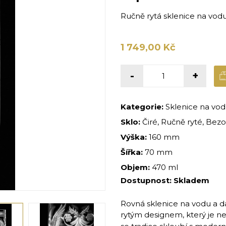
Ručně rytá sklenice na vod
1 749,00 Kč
-
+
Kategorie:
Sklenice na vo
Sklo:
Čiré, Ručně ryté, Bezo
Výška:
160 mm
Šířka:
70 mm
Objem:
470 ml
Dostupnost:
Skladem
Rovná sklenice na vodu a d
rytým designem, který je n