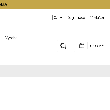
RMA
Registrace
Přihlášení
Výroba
0,00 Kč