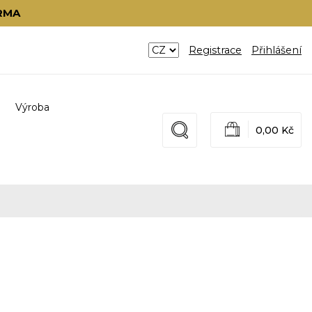
RMA
Registrace
Přihlášení
Výroba
0,00 Kč