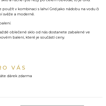
 použít v kombinaci s lahví Grid jako nádobu na vodu či
bí svěže a moderně.
balení.
aždé oblečené sklo od nás dostanete zabalené ve
vém balení, které je součástí ceny.
RO VÁS
káte dárek zdarma