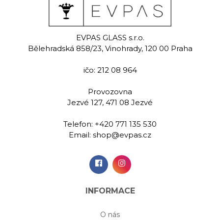
EVPAS GLASS s.r.o.
Bělehradská 858/23, Vinohrady, 120 00 Praha
ičo: 212 08 964
Provozovna
Jezvé 127, 471 08 Jezvé
Telefon:
+420 771 135 530
Email:
shop@evpas.cz
INFORMACE
O nás