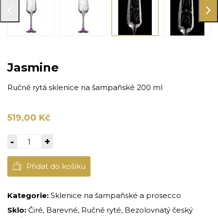
Jasmine
Ručně rytá sklenice na šampaňské 200 ml
519,00 Kč
-
+
Přidat do košíku
Kategorie:
Sklenice na šampaňské a prosecco
Sklo:
Čiré, Barevné, Ručně ryté, Bezolovnatý český