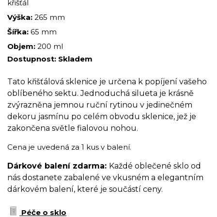
křišťál
Výška:
265 mm
Šířka:
65 mm
Objem:
200 ml
Dostupnost:
Skladem
Tato křišťálová sklenice je určena k popíjení vašeho
oblíbeného sektu. Jednoduchá silueta je krásně
zvýrazněna jemnou ruční rytinou v jedinečném
dekoru jasmínu po celém obvodu sklenice, jež je
zakončena světle fialovou nohou.
Cena je uvedená za 1 kus v balení.
Dárkové balení zdarma:
Každé oblečené sklo od
nás dostanete zabalené ve vkusném a elegantním
dárkovém balení, které je součástí ceny.
Péče o sklo