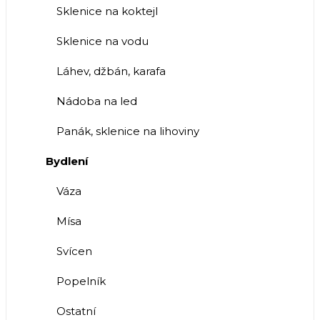
Sklenice na koktejl
Sklenice na vodu
Láhev, džbán, karafa
Nádoba na led
Panák, sklenice na lihoviny
Bydlení
Váza
Mísa
Svícen
Popelník
Ostatní