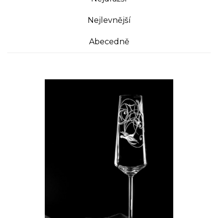
Nejlevnější
Abecedně