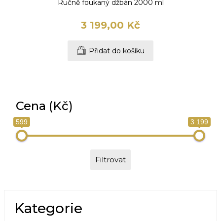
Ručně foukaný džbán 2000 ml
3 199,00 Kč
Přidat do košíku
Cena (Kč)
599
3 199
Filtrovat
Kategorie