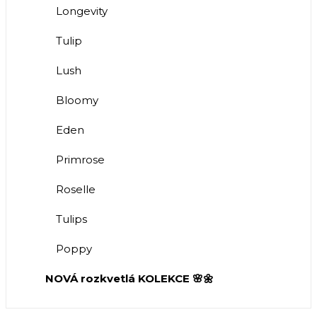
Longevity
Tulip
Lush
Bloomy
Eden
Primrose
Roselle
Tulips
Poppy
NOVÁ rozkvetlá KOLEKCE 🌸🌼