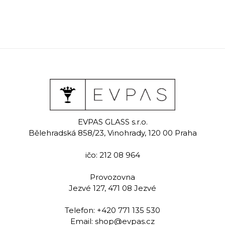
EVPAS GLASS s.r.o.
Bělehradská 858/23, Vinohrady, 120 00 Praha
ičo: 212 08 964
Provozovna
Jezvé 127, 471 08 Jezvé
Telefon:
+420 771 135 530
Email:
shop@evpas.cz