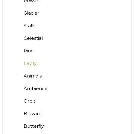
Rowan
Glacier
Stalk
Celestial
Pine
Levity
Animals
Ambience
Orbit
Blizzard
Butterfly