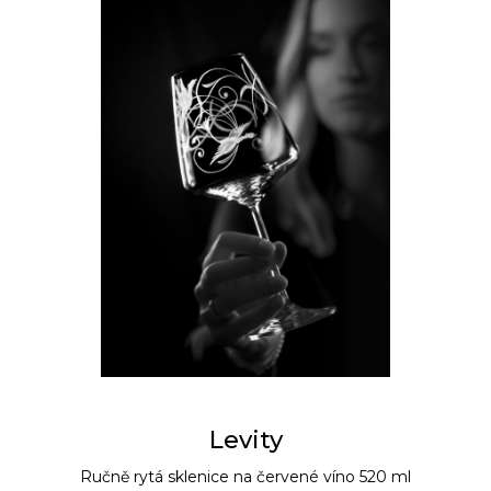
Levity
Ručně rytá sklenice na červené víno 520 ml