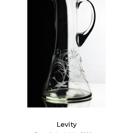
Levity