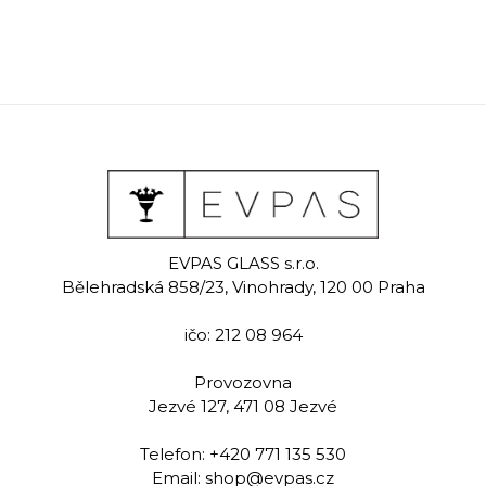
EVPAS GLASS s.r.o.
Bělehradská 858/23, Vinohrady, 120 00 Praha
ičo: 212 08 964
Provozovna
Jezvé 127, 471 08 Jezvé
Telefon:
+420 771 135 530
Email:
shop@evpas.cz