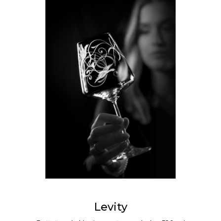
Levity