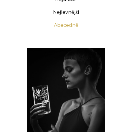
Nejlevnější
Abecedně