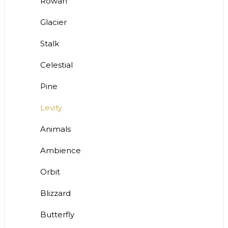
Rowan
Glacier
Stalk
Celestial
Pine
Levity
Animals
Ambience
Orbit
Blizzard
Butterfly