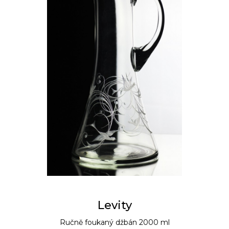
Levity
Ručně foukaný džbán 2000 ml