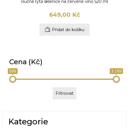
Ručně rytá sklenice na červené víno 520 ml
649,00 Kč
Přidat do košíku
Cena (Kč)
599
3 199
Filtrovat
Kategorie