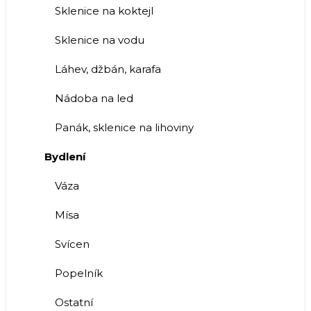
Sklenice na koktejl
Sklenice na vodu
Láhev, džbán, karafa
Nádoba na led
Panák, sklenice na lihoviny
Bydlení
Váza
Mísa
Svícen
Popelník
Ostatní