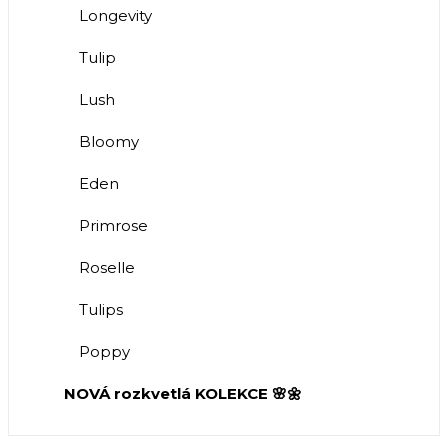
Longevity
Tulip
Lush
Bloomy
Eden
Primrose
Roselle
Tulips
Poppy
NOVÁ rozkvetlá KOLEKCE 🌸🌼