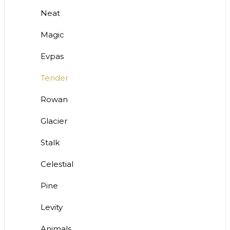
Neat
Magic
Evpas
Tender
Rowan
Glacier
Stalk
Celestial
Pine
Levity
Animals