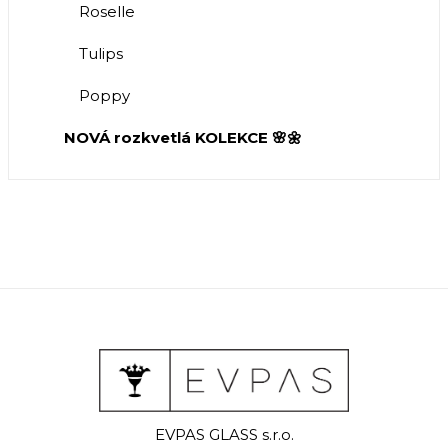
Roselle
Tulips
Poppy
NOVÁ rozkvetlá KOLEKCE 🌸🌼
EVPAS GLASS s.r.o.