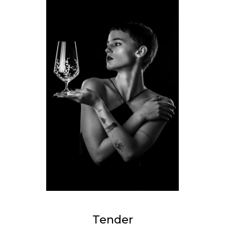
Tender