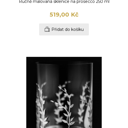
Ručně malovaná sklenice na prosecco 250 ml
519,00 Kč
Přidat do košíku