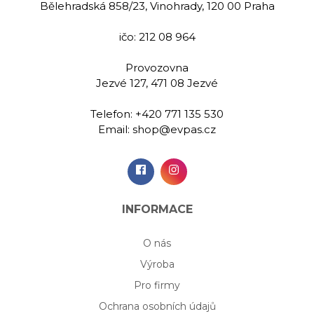
Bělehradská 858/23, Vinohrady, 120 00 Praha
ičo: 212 08 964
Provozovna
Jezvé 127, 471 08 Jezvé
Telefon:
+420 771 135 530
Email:
shop@evpas.cz
INFORMACE
O nás
Výroba
Pro firmy
Ochrana osobních údajů