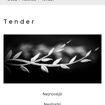
Tender
Nejnovější
Nejdražší