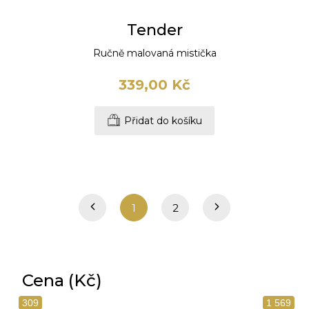
Tender
Ručně malovaná mistička
339,00 Kč
Přidat do košíku
1
2
Cena (Kč)
309
1 569