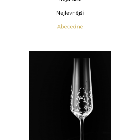
Nejlevnější
Abecedně