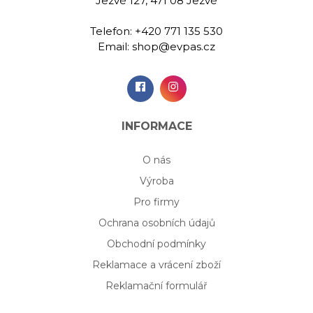
Jezvé 127, 471 08 Jezvé
Telefon:
+420 771 135 530
Email:
shop@evpas.cz
INFORMACE
O nás
Výroba
Pro firmy
Ochrana osobních údajů
Obchodní podmínky
Reklamace a vrácení zboží
Reklamační formulář