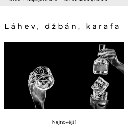
Láhev, džbán, karafa
Nejnovější