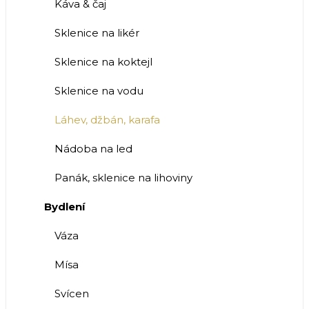
Káva & čaj
Sklenice na likér
Sklenice na koktejl
Sklenice na vodu
Láhev, džbán, karafa
Nádoba na led
Panák, sklenice na lihoviny
Bydlení
Váza
Mísa
Svícen