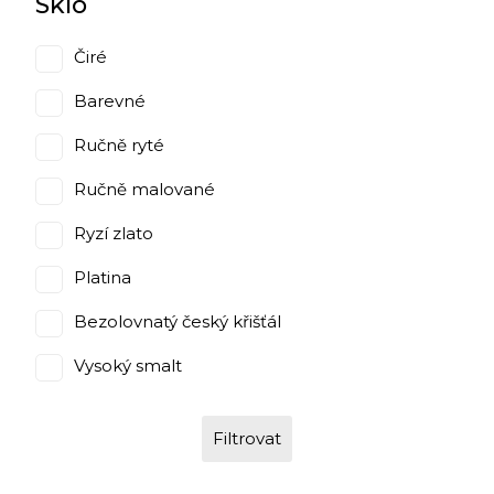
Sklo
Čiré
Barevné
Ručně ryté
Ručně malované
Ryzí zlato
Platina
Bezolovnatý český křišťál
Vysoký smalt
Filtrovat