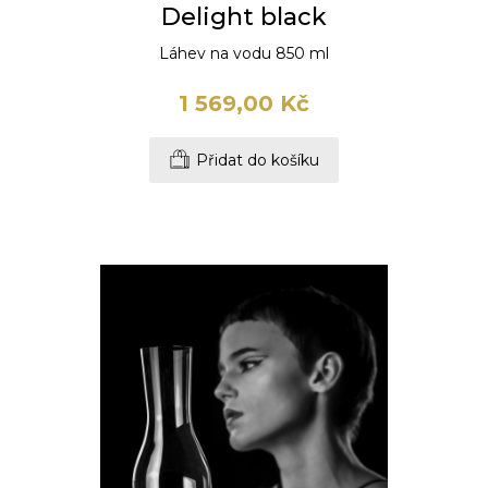
Delight black
Láhev na vodu 850 ml
1 569,00 Kč
Přidat do košíku