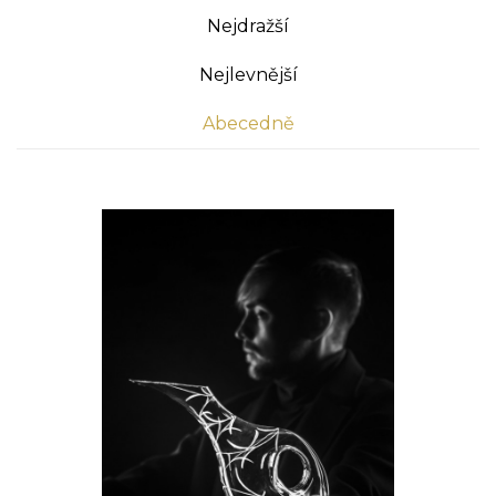
Nejdražší
Nejlevnější
Abecedně