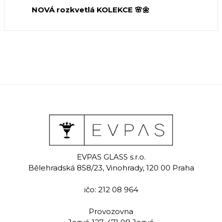
NOVÁ rozkvetlá KOLEKCE 🌸🌼
EVPAS GLASS s.r.o.
Bělehradská 858/23, Vinohrady, 120 00 Praha
ičo: 212 08 964
Provozovna