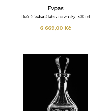
Evpas
Ručně foukaná láhev na whisky 1500 ml
6 669,00 Kč