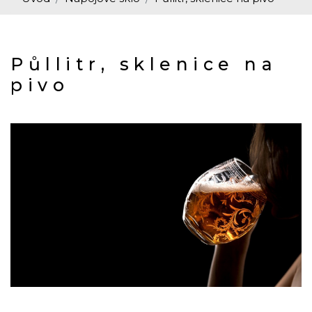
Půllitr, sklenice na
pivo