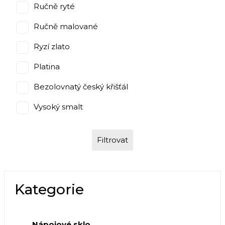
Ručně ryté
Ručně malované
Ryzí zlato
Platina
Bezolovnatý český křišťál
Vysoký smalt
Filtrovat
Kategorie
Nápojové sklo