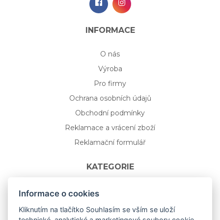
INFORMACE
O nás
Výroba
Pro firmy
Ochrana osobních údajů
Obchodní podmínky
Reklamace a vrácení zboží
Reklamační formulář
KATEGORIE
Nápojové sklo
Informace o cookies
Bydlení
Kliknutím na tlačítko Souhlasím se vším se uloží
technické, analytické a marketingové soubory cookie,
Dárkový poukaz na míru