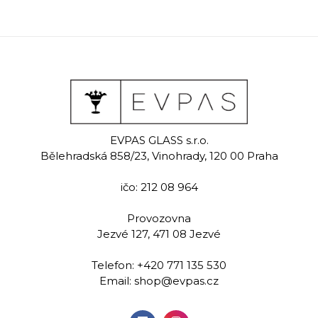
EVPAS GLASS s.r.o.
Bělehradská 858/23, Vinohrady, 120 00 Praha
ičo: 212 08 964
Provozovna
Jezvé 127, 471 08 Jezvé
Telefon:
+420 771 135 530
Email:
shop@evpas.cz