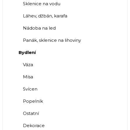
Sklenice na vodu
Láhev, džbán, karafa
Nádoba na led
Panák, sklenice na lihoviny
Bydlení
Váza
Mísa
Svícen
Popelník
Ostatní
Dekorace