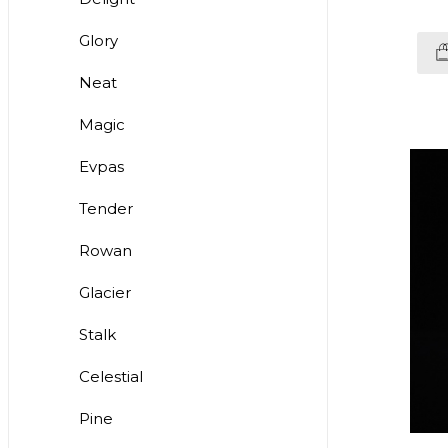
Glory
Neat
Magic
Evpas
Tender
Rowan
Glacier
Stalk
Celestial
Pine