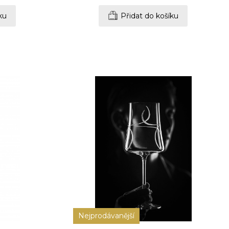
ku
Přidat do košíku
Nejprodávanější