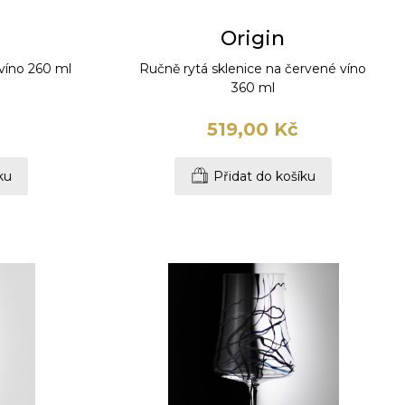
Origin
 víno 260 ml
Ručně rytá sklenice na červené víno
360 ml
519,00 Kč
ku
Přidat do košíku