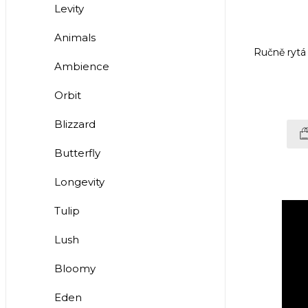
Levity
Animals
Ručně rytá 
Ambience
Orbit
Blizzard
Butterfly
Longevity
Tulip
Lush
Bloomy
Eden