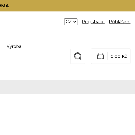
RMA
Registrace
Přihlášení
Výroba
0,00 Kč