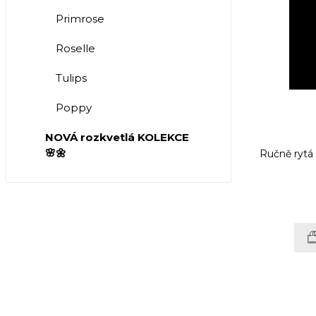
Primrose
Roselle
Tulips
Poppy
NOVÁ rozkvetlá KOLEKCE
🌸🌼
Ručně rytá 