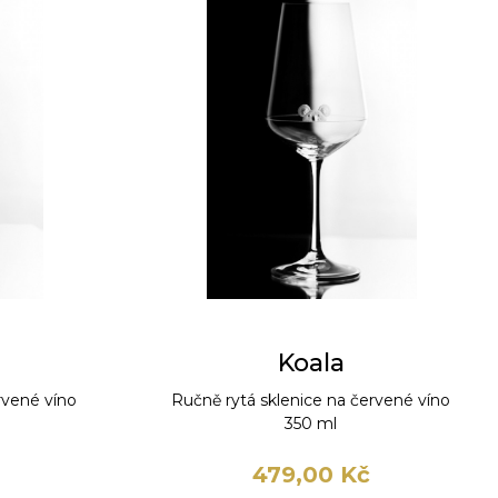
Koala
rvené víno
Ručně rytá sklenice na červené víno
350 ml
479,00 Kč