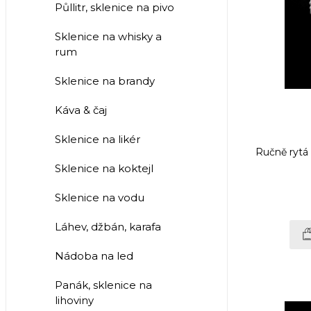
Půllitr, sklenice na pivo
Sklenice na whisky a
rum
Sklenice na brandy
Káva & čaj
Sklenice na likér
Ručně rytá 
Sklenice na koktejl
Sklenice na vodu
Láhev, džbán, karafa
Nádoba na led
Panák, sklenice na
lihoviny