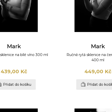
Mark
Mark
sklenice na bílé víno 300 ml
Ručně rytá sklenice na če
400 ml
439,00 Kč
449,00 Kč
Přidat do košíku
Přidat do koší