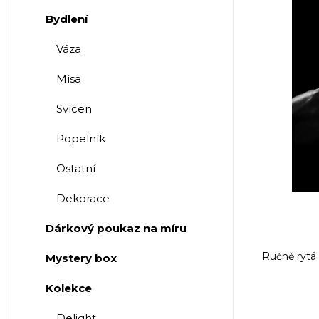
Bydlení
Váza
Mísa
Svícen
Popelník
Ostatní
Dekorace
Dárkový poukaz na míru
Ručně rytá 
Mystery box
Kolekce
Delight