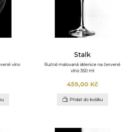
Stalk
rvené víno
Ručně malovaná sklenice na červené
víno 350 ml
459,00 Kč
ku
Přidat do košíku