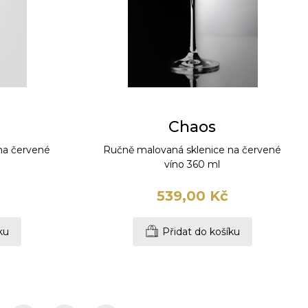
Chaos
na červené
Ručně malovaná sklenice na červené
víno 360 ml
539,00 Kč
ku
Přidat do košíku