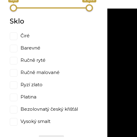
Sklo
Čiré
Barevné
Ručně ryté
Ručně malované
Ryzí zlato
Platina
Bezolovnatý český křišťál
Vysoký smalt