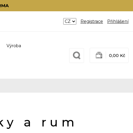
RMA
Registrace
Přihlášení
Výroba
0,00 Kč
ky a rum