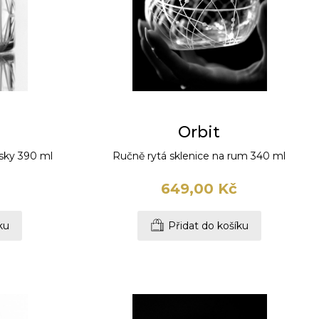
Orbit
isky 390 ml
Ručně rytá sklenice na rum 340 ml
649,00 Kč
ku
Přidat do košíku