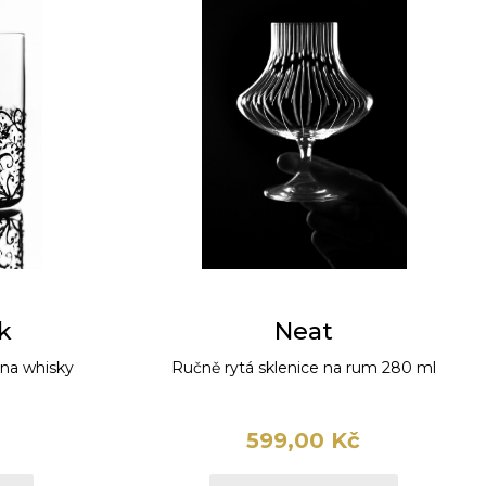
k
Neat
 na whisky
Ručně rytá sklenice na rum 280 ml
599,00 Kč