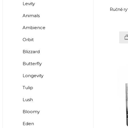
Levity
Ručně ry
Animals
Ambience
Orbit
Blizzard
Butterfly
Longevity
Tulip
Lush
Bloomy
Eden