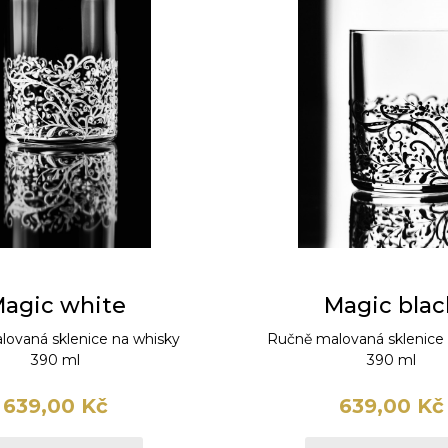
agic white
Magic blac
ovaná sklenice na whisky
Ručně malovaná sklenice
390 ml
390 ml
639,00 Kč
639,00 Kč