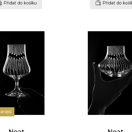
Přidat do košíku
Přidat do koší
anější
Neat
Neat