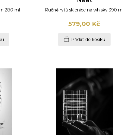
um 280 ml
Ručně rytá sklenice na whisky 390 ml
579,00 Kč
ku
Přidat do košíku