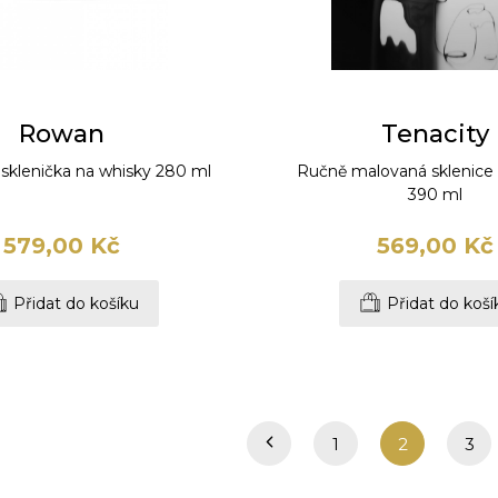
Rowan
Tenacity
 sklenička na whisky 280 ml
Ručně malovaná sklenice
390 ml
579,00 Kč
569,00 Kč
Přidat do košíku
Přidat do koší
1
2
3