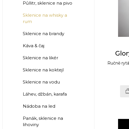
Půllitr, sklenice na pivo
Sklenice na whisky a
rum
Sklenice na brandy
Káva & čaj
Glo
Sklenice na likér
Ručně rytá
Sklenice na koktejl
Sklenice na vodu
Láhev, džbán, karafa
Nádoba na led
Panák, sklenice na
lihoviny