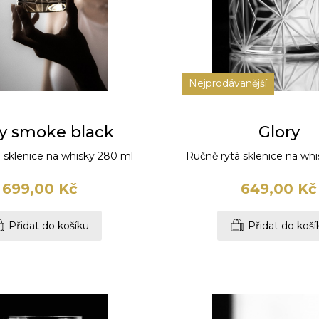
Nejprodávanější
ry smoke black
Glory
 sklenice na whisky 280 ml
Ručně rytá sklenice na wh
699,00 Kč
649,00 Kč
Přidat do košíku
Přidat do koší