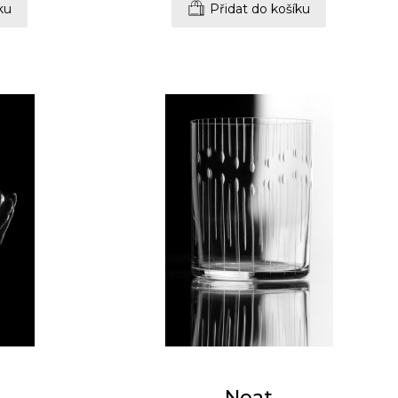
ku
Přidat do košíku
Neat