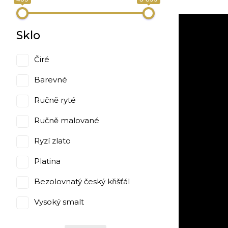
Sklo
Čiré
Barevné
Ručně ryté
Ručně malované
Ryzí zlato
Platina
Bezolovnatý český křišťál
Vysoký smalt