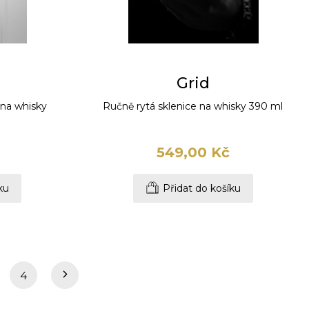
Grid
 na whisky
Ručně rytá sklenice na whisky 390 ml
549,00 Kč
ku
Přidat do košíku
4