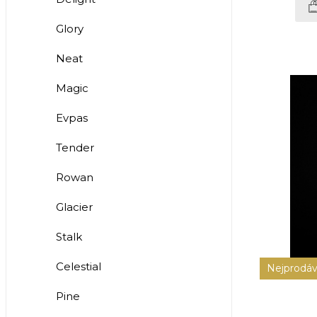
Glory
Neat
Magic
Evpas
Tender
Rowan
Glacier
Stalk
Celestial
Nejprodáv
Pine