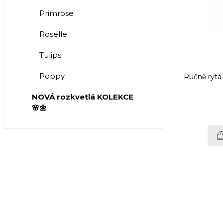
Primrose
Roselle
Tulips
Poppy
Ručně rytá
NOVÁ rozkvetlá KOLEKCE
🌸🌼