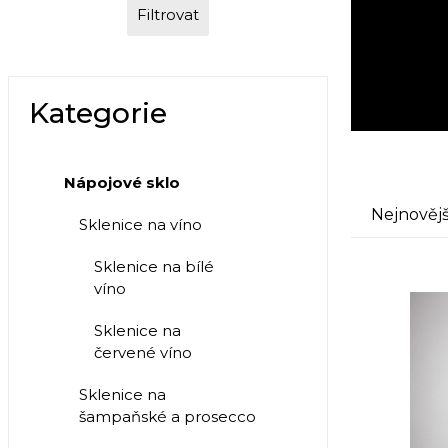
Filtrovat
Kategorie
Nápojové sklo
Nejnovějš
Sklenice na víno
Sklenice na bílé
víno
Sklenice na
červené víno
Sklenice na
šampaňské a prosecco