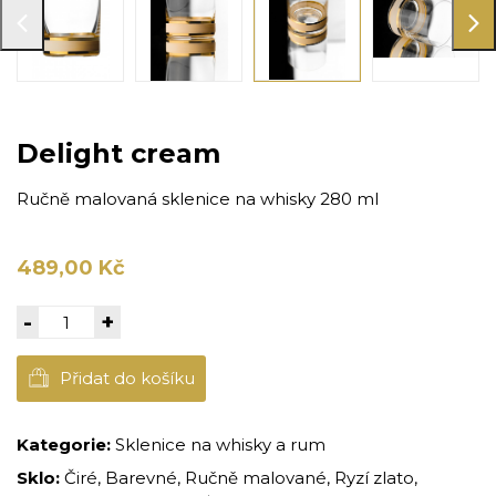
Delight cream
Ručně malovaná sklenice na whisky 280 ml
489,00 Kč
-
+
Přidat do košíku
Kategorie:
Sklenice na whisky a rum
Sklo:
Čiré, Barevné, Ručně malované, Ryzí zlato,