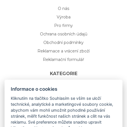
O nás
Výroba
Pro firmy
Ochrana osobních údajů
Obchodní podmínky
Reklamace a vrácení zboží
Reklamační formulář
KATEGORIE
Nápojové sklo
Informace o cookies
Bydlení
Kliknutím na tlačítko Souhlasím se vším se uloží
technické, analytické a marketingové soubory cookie,
Dárkový poukaz na míru
abychom vám mohli umožnit pohodlné používání
Mystery box
stránek, měřit funkčnost našich stránek a cílit na vás
Kolekce
reklamu. Své preference můžete snadno upravit