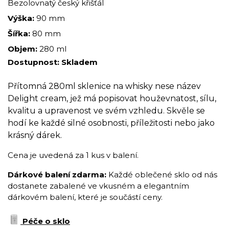
Bezolovnatý český křišťál
Výška:
90 mm
Šířka:
80 mm
Objem:
280 ml
Dostupnost:
Skladem
Přítomná 280ml sklenice na whisky nese název
Delight cream, jež má popisovat houževnatost, sílu,
kvalitu a upravenost ve svém vzhledu. Skvěle se
hodí ke každé silné osobnosti, příležitosti nebo jako
krásný dárek.
Cena je uvedená za 1 kus v balení.
Dárkové balení zdarma:
Každé oblečené sklo od nás
dostanete zabalené ve vkusném a elegantním
dárkovém balení, které je součástí ceny.
Péče o sklo