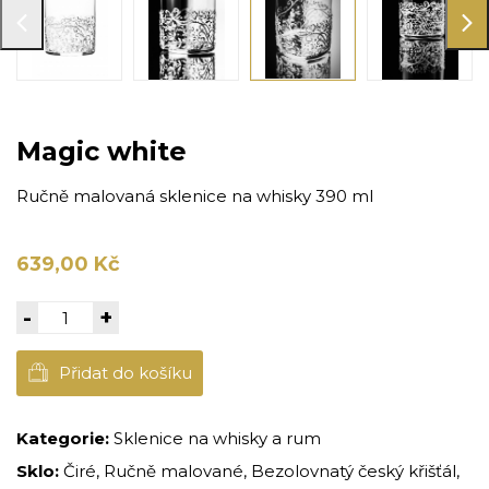
Magic white
Ručně malovaná sklenice na whisky 390 ml
639,00 Kč
-
+
Přidat do košíku
Kategorie:
Sklenice na whisky a rum
Sklo:
Čiré, Ručně malované, Bezolovnatý český křišťál,