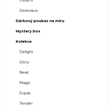
Ostatní
Dekorace
Dárkový poukaz na míru
Mystery box
Kolekce
Delight
Glory
Neat
Magic
Evpas
Tender