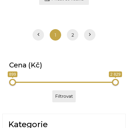
1
2
Cena (Kč)
899
2 829
Filtrovat
Kategorie