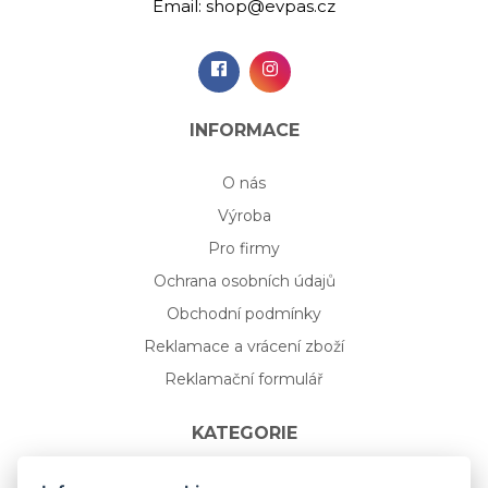
Email:
shop@evpas.cz
INFORMACE
O nás
Výroba
Pro firmy
Ochrana osobních údajů
Obchodní podmínky
Reklamace a vrácení zboží
Reklamační formulář
KATEGORIE
Nápojové sklo