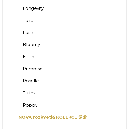
Longevity
Tulip
Lush
Bloomy
Eden
Primrose
Roselle
Tulips
Poppy
NOVÁ rozkvetlá KOLEKCE 🌸🌼