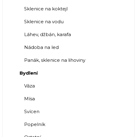
Sklenice na koktejl
Sklenice na vodu
Láhev, džbán, karafa
Nádoba na led
Panák, sklenice na lihoviny
Bydlení
Váza
Mísa
Svícen
Popelník