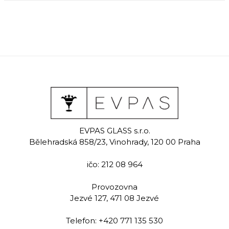
EVPAS GLASS s.r.o.
Bělehradská 858/23, Vinohrady, 120 00 Praha
ičo: 212 08 964
Provozovna
Jezvé 127, 471 08 Jezvé
Telefon:
+420 771 135 530