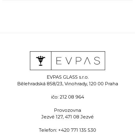
EVPAS GLASS s.r.o.
Bělehradská 858/23, Vinohrady, 120 00 Praha
ičo: 212 08 964
Provozovna
Jezvé 127, 471 08 Jezvé
Telefon:
+420 771 135 530