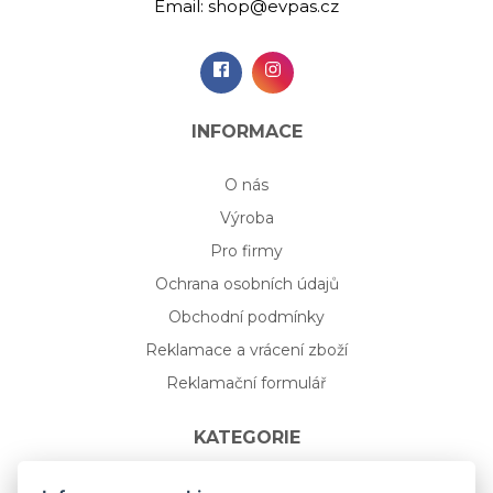
Email:
shop@evpas.cz
INFORMACE
O nás
Výroba
Pro firmy
Ochrana osobních údajů
Obchodní podmínky
Reklamace a vrácení zboží
Reklamační formulář
KATEGORIE
Nápojové sklo