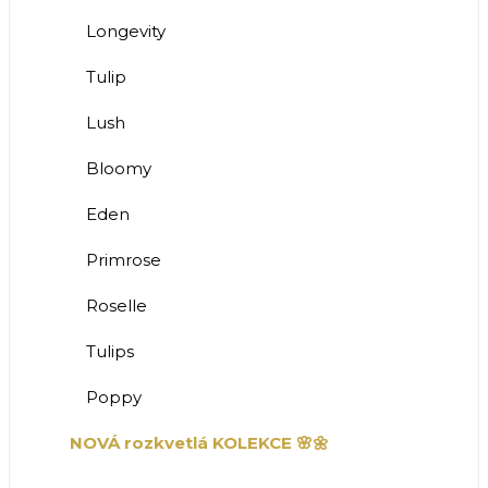
Longevity
Tulip
Lush
Bloomy
Eden
Primrose
Roselle
Tulips
Poppy
NOVÁ rozkvetlá KOLEKCE 🌸🌼