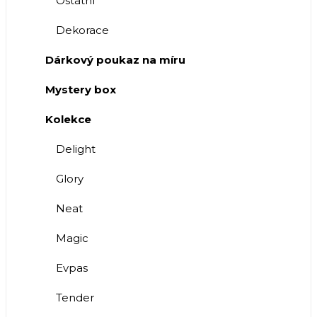
Ostatní
Dekorace
Dárkový poukaz na míru
Mystery box
Kolekce
Delight
Glory
Neat
Magic
Evpas
Tender