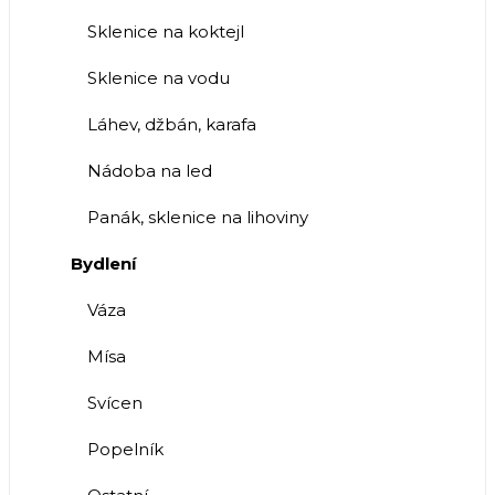
Sklenice na koktejl
Sklenice na vodu
Láhev, džbán, karafa
Nádoba na led
Panák, sklenice na lihoviny
Bydlení
Váza
Mísa
Svícen
Popelník