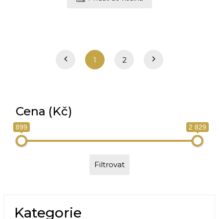
1
2
Cena (Kč)
899
2 829
Filtrovat
Kategorie