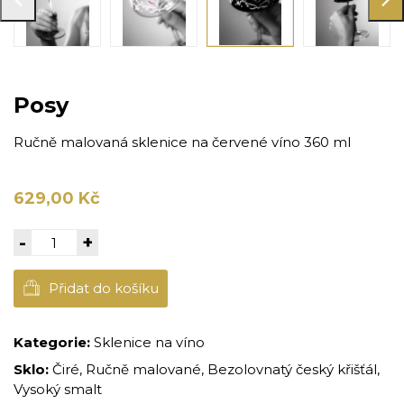
Posy
Ručně malovaná sklenice na červené víno 360 ml
629,00 Kč
-
+
Přidat do košíku
Kategorie:
Sklenice na víno
Sklo:
Čiré, Ručně malované, Bezolovnatý český křišťál,
Vysoký smalt