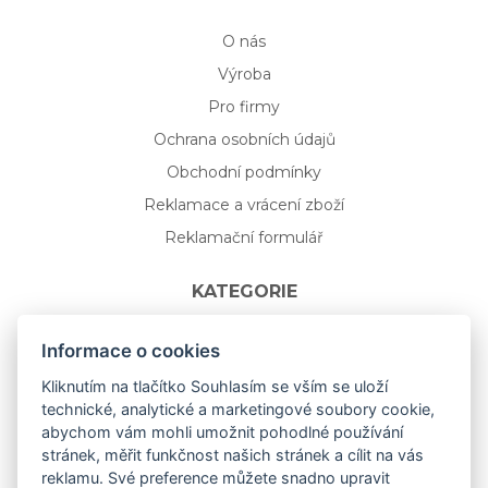
O nás
Výroba
Pro firmy
Ochrana osobních údajů
Obchodní podmínky
Reklamace a vrácení zboží
Reklamační formulář
KATEGORIE
Nápojové sklo
Informace o cookies
Bydlení
Kliknutím na tlačítko Souhlasím se vším se uloží
technické, analytické a marketingové soubory cookie,
Dárkový poukaz na míru
abychom vám mohli umožnit pohodlné používání
Mystery box
stránek, měřit funkčnost našich stránek a cílit na vás
Kolekce
reklamu. Své preference můžete snadno upravit