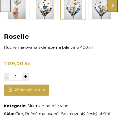
Roselle
Ručně malovaná sklenice na bílé víno 400 ml
1 139,00 Kč
-
+
Přidat do košíku
Kategorie:
Sklenice na bílé víno
Sklo:
Čiré, Ručně malované, Bezolovnatý český křišťál