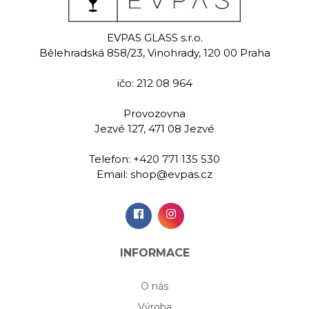
EVPAS GLASS s.r.o.
Bělehradská 858/23, Vinohrady, 120 00 Praha
ičo: 212 08 964
Provozovna
Jezvé 127, 471 08 Jezvé
Telefon:
+420 771 135 530
Email:
shop@evpas.cz
INFORMACE
O nás
Výroba