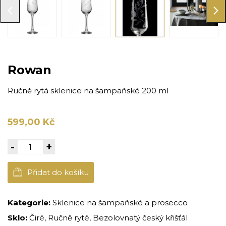
Rowan
Ručně rytá sklenice na šampaňské 200 ml
599,00 Kč
-
+
Přidat do košíku
Kategorie:
Sklenice na šampaňské a prosecco
Sklo:
Čiré, Ručně ryté, Bezolovnatý český křišťál