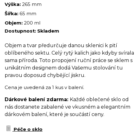
Výška:
265 mm
Šířka:
65 mm
Objem:
200 ml
Dostupnost:
Skladem
Objem a tvar předurčuje danou sklenici k pití
oblíbeného sektu. Celý rytý kalich jako kdyby svírala
sama příroda. Toto propojení ruční práce se sklem s
unikátním designem dodá Vašemu stolování tu
pravou doposud chybějící jiskru.
Cena je uvedená za 1 kus v balení.
Dárkové balení zdarma:
Každé oblečené sklo od
nás dostanete zabalené ve vkusném a elegantním
dárkovém balení, které je součástí ceny.
Péče o sklo