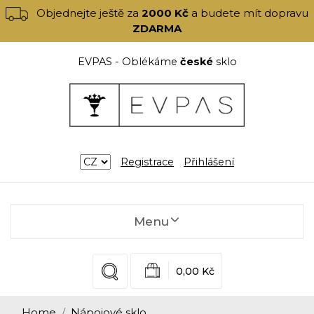
Objednejte ještě za
2000 Kč
a budete mít dopravu
ZDARMA
EVPAS - Oblékáme
české
sklo
Registrace
Přihlášení
Menu
0,00 Kč
Home
Nápojové sklo