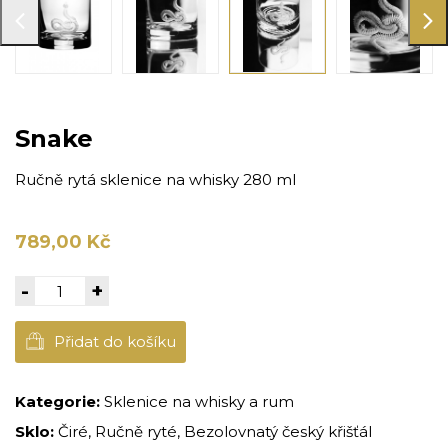
Snake
Ručně rytá sklenice na whisky 280 ml
789,00 Kč
-
+
Přidat do košíku
Kategorie:
Sklenice na whisky a rum
Sklo:
Čiré, Ručně ryté, Bezolovnatý český křišťál