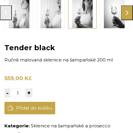
Tender black
Ručně malovaná sklenice na šampaňské 200 ml
559,00 Kč
-
+
Přidat do košíku
Kategorie:
Sklenice na šampaňské a prosecco