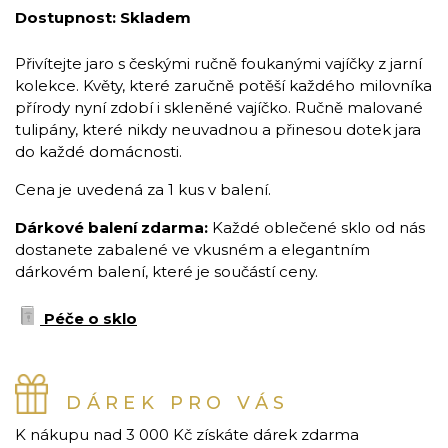
Dostupnost:
Skladem
Přivítejte jaro s českými ručně foukanými vajíčky z jarní
kolekce. Květy, které zaručně potěší každého milovníka
přírody nyní zdobí i skleněné vajíčko. Ručně malované
tulipány, které nikdy neuvadnou a přinesou dotek jara
do každé domácnosti.
Cena je uvedená za 1 kus v balení.
Dárkové balení zdarma:
Každé oblečené sklo od nás
dostanete zabalené ve vkusném a elegantním
dárkovém balení, které je součástí ceny.
Péče o sklo
DÁREK PRO VÁS
K nákupu nad 3 000 Kč získáte dárek zdarma