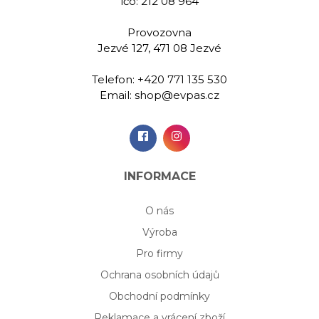
ičo: 212 08 964
Provozovna
Jezvé 127, 471 08 Jezvé
Telefon:
+420 771 135 530
Email:
shop@evpas.cz
INFORMACE
O nás
Výroba
Pro firmy
Ochrana osobních údajů
Obchodní podmínky
Reklamace a vrácení zboží