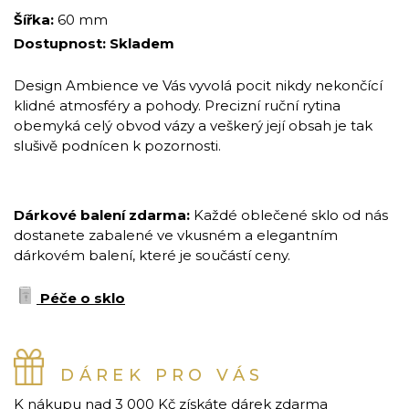
Šířka:
60 mm
Dostupnost:
Skladem
Design Ambience ve Vás vyvolá pocit nikdy nekončící
klidné atmosféry a pohody. Precizní ruční rytina
obemyká celý obvod vázy a veškerý její obsah je tak
slušivě podnícen k pozornosti.
Dárkové balení zdarma:
Každé oblečené sklo od nás
dostanete zabalené ve vkusném a elegantním
dárkovém balení, které je součástí ceny.
Péče o sklo
DÁREK PRO VÁS
K nákupu nad 3 000 Kč získáte dárek zdarma