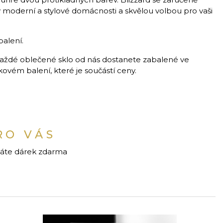
moderní a stylové domácnosti a skvělou volbou pro vaši
balení.
aždé oblečené sklo od nás dostanete zabalené ve
vém balení, které je součástí ceny.
RO VÁS
káte dárek zdarma