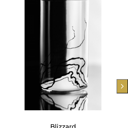
Blizzard