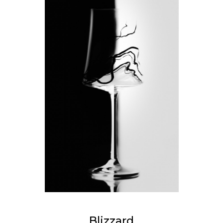
Blizzard