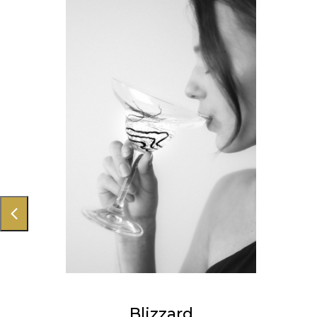
Blizzard