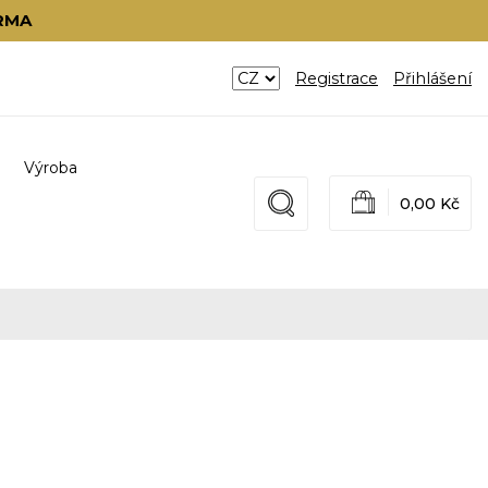
RMA
Registrace
Přihlášení
Výroba
0,00 Kč