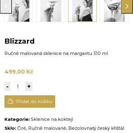
Blizzard
Ručně malovaná sklenice na margaritu 310 ml
499,00 Kč
-
+
Přidat do košíku
Kategorie:
Sklenice na koktejl
Sklo:
Čiré, Ručně malované, Bezolovnatý český křišťál