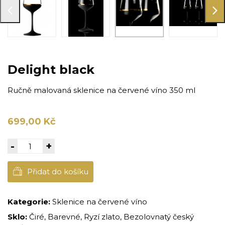
Delight black
Ručně malovaná sklenice na červené víno 350 ml
699,00 Kč
-
+
Přidat do košíku
Kategorie:
Sklenice na červené víno
Sklo:
Čiré, Barevné, Ryzí zlato, Bezolovnatý český