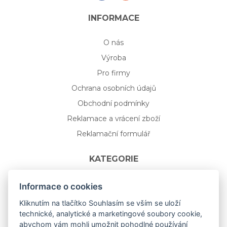
INFORMACE
O nás
Výroba
Pro firmy
Ochrana osobních údajů
Obchodní podmínky
Reklamace a vrácení zboží
Reklamační formulář
KATEGORIE
Nápojové sklo
Informace o cookies
Bydlení
Kliknutím na tlačítko Souhlasím se vším se uloží
technické, analytické a marketingové soubory cookie,
Dárkový poukaz na míru
abychom vám mohli umožnit pohodlné používání