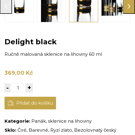
Delight black
Ručně malovaná sklenice na lihoviny 60 ml
369,00 Kč
-
+
Přidat do košíku
Kategorie:
Panák, sklenice na lihoviny
Sklo:
Čiré, Barevné, Ryzí zlato, Bezolovnatý český