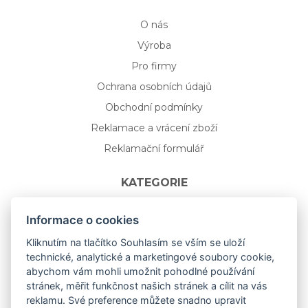
O nás
Výroba
Pro firmy
Ochrana osobních údajů
Obchodní podmínky
Reklamace a vrácení zboží
Reklamační formulář
KATEGORIE
Nápojové sklo
Informace o cookies
Bydlení
Kliknutím na tlačítko Souhlasím se vším se uloží
technické, analytické a marketingové soubory cookie,
Dárkový poukaz na míru
abychom vám mohli umožnit pohodlné používání
Mystery box
stránek, měřit funkčnost našich stránek a cílit na vás
Kolekce
reklamu. Své preference můžete snadno upravit