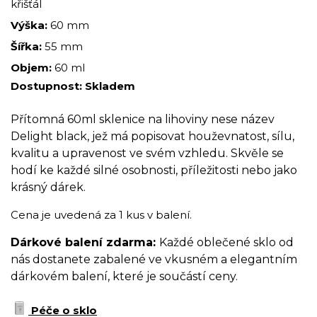
křišťál
Výška:
60 mm
Šířka:
55 mm
Objem:
60 ml
Dostupnost:
Skladem
Přítomná 60ml sklenice na lihoviny nese název
Delight black, jež má popisovat houževnatost, sílu,
kvalitu a upravenost ve svém vzhledu. Skvěle se
hodí ke každé silné osobnosti, příležitosti nebo jako
krásný dárek.
Cena je uvedená za 1 kus v balení.
Dárkové balení zdarma:
Každé oblečené sklo od
nás dostanete zabalené ve vkusném a elegantním
dárkovém balení, které je součástí ceny.
Péče o sklo